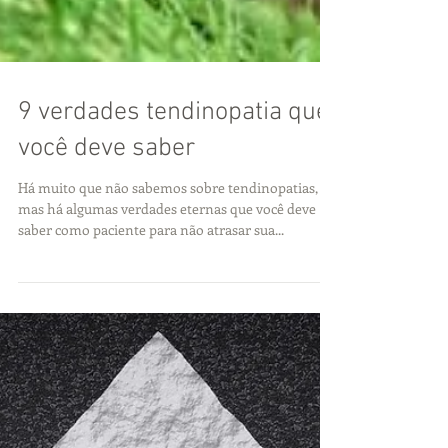
9 verdades tendinopatia que
você deve saber
Há muito que não sabemos sobre tendinopatias,
mas há algumas verdades eternas que você deve