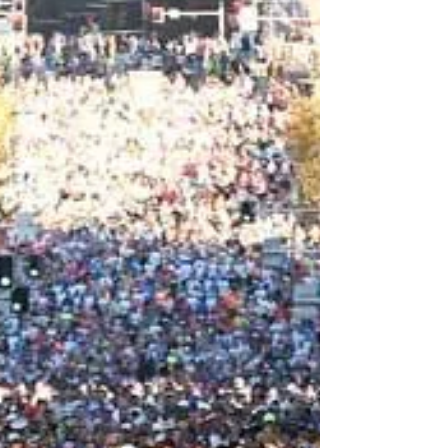
ela em qualquer tendão. Supra-espinhoso, glúteo,
aquiles...