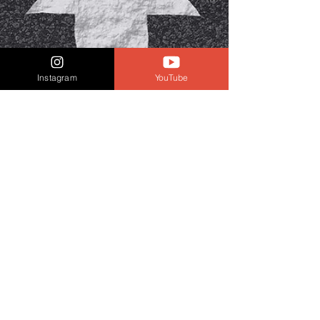
saber como paciente para não atrasar sua...
Instagram
YouTube