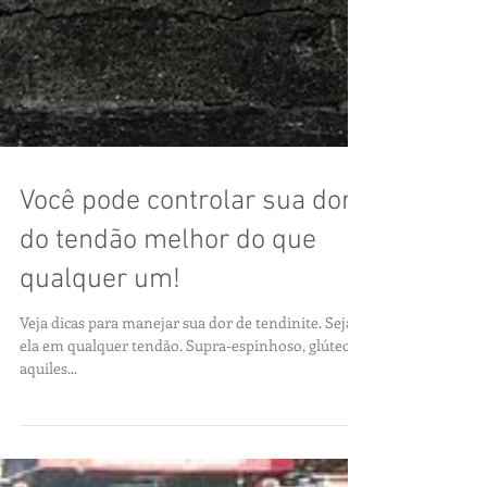
Você pode controlar sua dor
do tendão melhor do que
qualquer um!
Veja dicas para manejar sua dor de tendinite. Seja