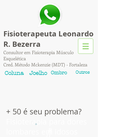
Fisioterapeuta Leonardo
R. Bezerra
Consultor em Fisioterapia Músculo
Esquelética
Cred. Método Mckenzie (MDT) - Fortaleza
Ombro
Outros
Coluna
Joelho
+ 50 é seu problema?
Fisioterapia para dores
lombares em idosos