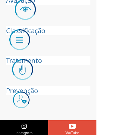
Avaliação
Classificação
Tratamento
Prevenção
Instagram
YouTube