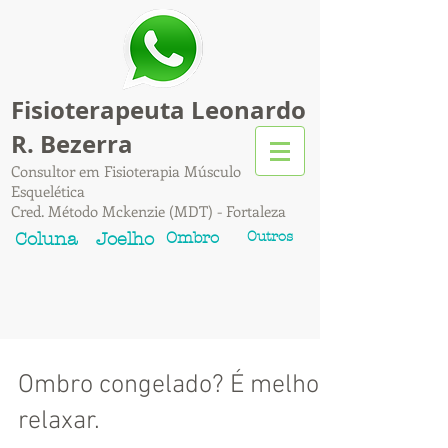
Fisioterapeuta Leonardo
R. Bezerra
Consultor em Fisioterapia Músculo
Esquelética
Cred. Método Mckenzie (MDT) - Fortaleza
Ombro
Outros
Coluna
Joelho
Ombro congelado? É melhor
relaxar.