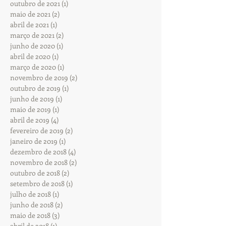
outubro de 2021
(1)
1 post
maio de 2021
(2)
2 posts
abril de 2021
(1)
1 post
março de 2021
(2)
2 posts
junho de 2020
(1)
1 post
abril de 2020
(1)
1 post
março de 2020
(1)
1 post
novembro de 2019
(2)
2 posts
outubro de 2019
(1)
1 post
junho de 2019
(1)
1 post
maio de 2019
(1)
1 post
abril de 2019
(4)
4 posts
fevereiro de 2019
(2)
2 posts
janeiro de 2019
(1)
1 post
dezembro de 2018
(4)
4 posts
novembro de 2018
(2)
2 posts
outubro de 2018
(2)
2 posts
setembro de 2018
(1)
1 post
julho de 2018
(1)
1 post
junho de 2018
(2)
2 posts
maio de 2018
(3)
3 posts
abril de 2018
(1)
1 post