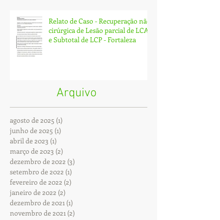
Relato de Caso - Recuperação não
cirúrgica de Lesão parcial de LCA
e Subtotal de LCP - Fortaleza
Arquivo
agosto de 2025
(1)
1 post
junho de 2025
(1)
1 post
abril de 2023
(1)
1 post
março de 2023
(2)
2 posts
dezembro de 2022
(3)
3 posts
setembro de 2022
(1)
1 post
fevereiro de 2022
(2)
2 posts
janeiro de 2022
(2)
2 posts
dezembro de 2021
(1)
1 post
novembro de 2021
(2)
2 posts