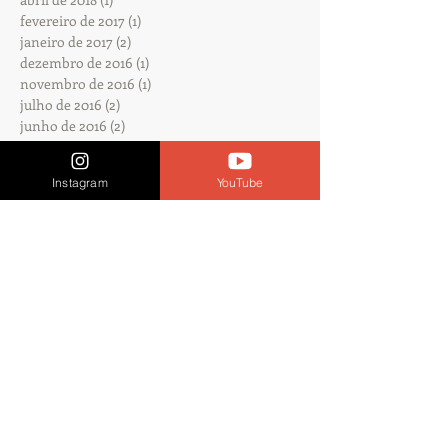
fevereiro de 2017
(1)
1 post
janeiro de 2017
(2)
2 posts
dezembro de 2016
(1)
1 post
novembro de 2016
(1)
1 post
julho de 2016
(2)
2 posts
junho de 2016
(2)
2 posts
abril de 2016
(7)
7 posts
março de 2016
(1)
1 post
Instagram
YouTube
Procurar por tags
Nenhum tag.
Siga