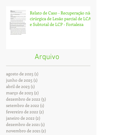
Relato de Caso - Recuperação não
cirúrgica de Lesão parcial de LCA
e Subtotal de LCP - Fortaleza
Arquivo
agosto de 2025
(1)
1 post
junho de 2025
(1)
1 post
abril de 2023
(1)
1 post
março de 2023
(2)
2 posts
dezembro de 2022
(3)
3 posts
setembro de 2022
(1)
1 post
fevereiro de 2022
(2)
2 posts
janeiro de 2022
(2)
2 posts
dezembro de 2021
(1)
1 post
novembro de 2021
(2)
2 posts