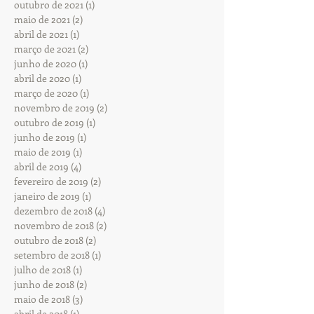
outubro de 2021
(1)
1 post
maio de 2021
(2)
2 posts
abril de 2021
(1)
1 post
março de 2021
(2)
2 posts
junho de 2020
(1)
1 post
abril de 2020
(1)
1 post
março de 2020
(1)
1 post
novembro de 2019
(2)
2 posts
outubro de 2019
(1)
1 post
junho de 2019
(1)
1 post
maio de 2019
(1)
1 post
abril de 2019
(4)
4 posts
fevereiro de 2019
(2)
2 posts
janeiro de 2019
(1)
1 post
dezembro de 2018
(4)
4 posts
novembro de 2018
(2)
2 posts
outubro de 2018
(2)
2 posts
setembro de 2018
(1)
1 post
julho de 2018
(1)
1 post
junho de 2018
(2)
2 posts
maio de 2018
(3)
3 posts
abril de 2018
(1)
1 post