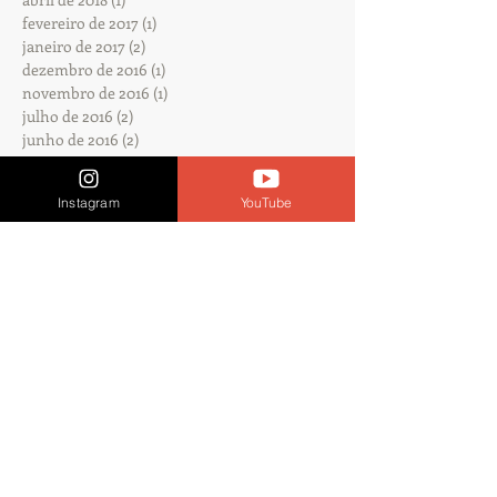
fevereiro de 2017
(1)
1 post
janeiro de 2017
(2)
2 posts
dezembro de 2016
(1)
1 post
novembro de 2016
(1)
1 post
julho de 2016
(2)
2 posts
junho de 2016
(2)
2 posts
abril de 2016
(7)
7 posts
março de 2016
(1)
1 post
Instagram
YouTube
Procurar por tags
Nenhum tag.
Siga