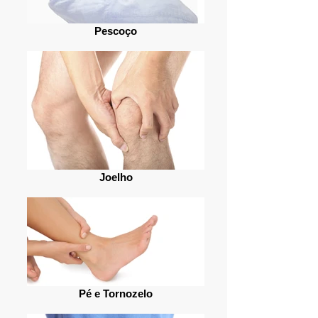
Pescoço
Joelho
Pé e Tornozelo