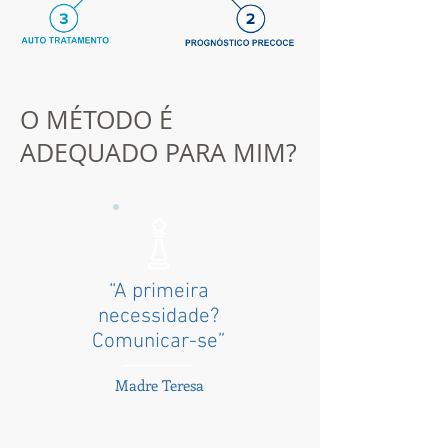
O MÉTODO É
ADEQUADO PARA MIM?
“A primeira
necessidade?
Comunicar-se”
Madre Teresa