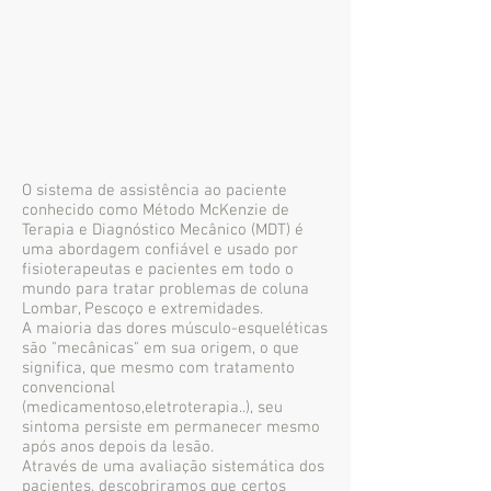
O sistema de assistência ao paciente
conhecido como Método McKenzie de
Terapia e Diagnóstico Mecânico (MDT) é
uma abordagem confiável e usado por
fisioterapeutas e pacientes em todo o
mundo para tratar problemas de coluna
Lombar, Pescoço e extremidades.
A maioria das dores músculo-esqueléticas
são "mecânicas" em sua origem, o que
significa, que mesmo com tratamento
convencional
(medicamentoso,eletroterapia..), seu
sintoma persiste em permanecer mesmo
após anos depois da lesão.
Através de uma avaliação sistemática dos
pacientes, descobriramos que certos