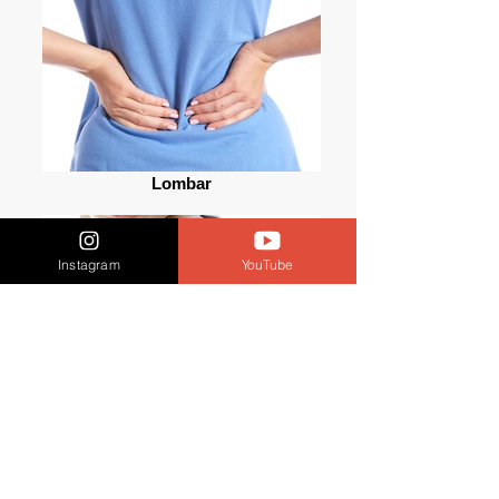
Lombar
Instagram
YouTube
Ombro