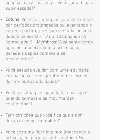
agachar, coçar as costas, vestir uma blusa,
subir escada)?
Coluna
: Você se sente pior quando sentado
por períodos prolongados ou levantando o
corpo a partir da posição sentada, ou seja,
depois de assistir TV ou trabalhando no
computador? -
Membros:
Você sente dores
após permanecer com a articulação
parada e depois começa a se
movimentar?
Você associa sua dor com uma atividade
em particular mas geralmente é livre de
dor em outras atividades?
Você se sente pior quando fica parado e
quando começa a se movimentar
está melhor?
Tem posições que você fica que a dor
desaparece por completo?
Você costuma ficar inquieto (mechendo a
articulação) para se sentir melhor? No