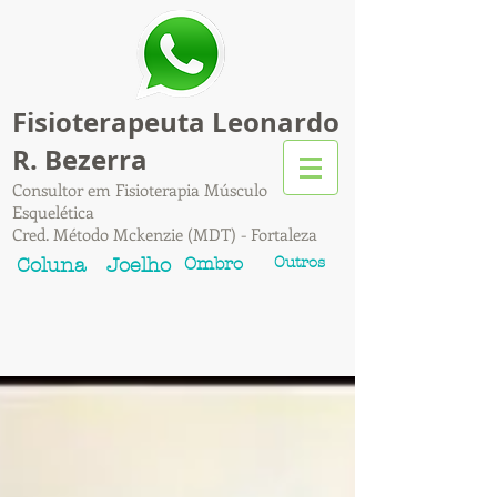
Fisioterapeuta Leonardo
R. Bezerra
Consultor em Fisioterapia Músculo
Esquelética
Cred. Método Mckenzie (MDT) - Fortaleza
Ombro
Outros
Coluna
Joelho