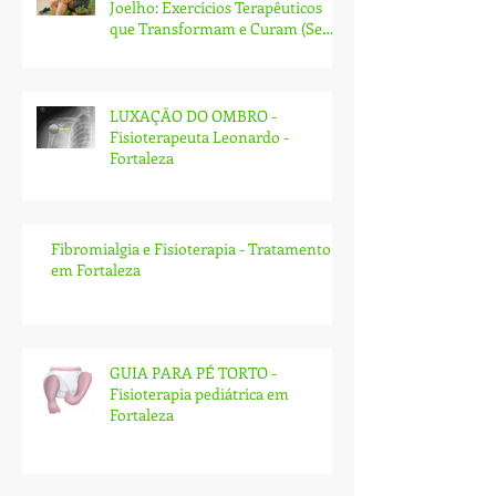
Tratamento Natural para Dor no
Joelho: Exercícios Terapêuticos
que Transformam e Curam (Sem
Cirurgia!)
LUXAÇÃO DO OMBRO -
Fisioterapeuta Leonardo -
Fortaleza
Fibromialgia e Fisioterapia - Tratamento
em Fortaleza
GUIA PARA PÉ TORTO -
Fisioterapia pediátrica em
Fortaleza