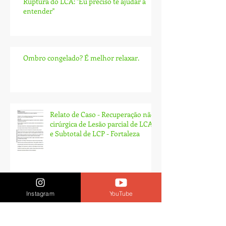
Ruptura do LCA: ''Eu preciso te ajudar a
entender''
Ombro congelado? É melhor relaxar.
Relato de Caso - Recuperação não
cirúrgica de Lesão parcial de LCA
e Subtotal de LCP - Fortaleza
Instagram
YouTube
Arquivo