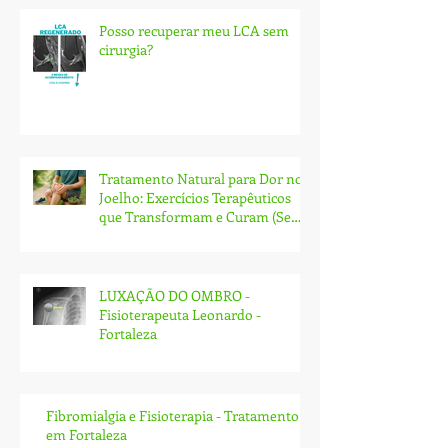
Posts Recentes
Posso recuperar meu LCA sem
cirurgia?
Tratamento Natural para Dor no
Joelho: Exercícios Terapêuticos
que Transformam e Curam (Sem
Cirurgia!)
LUXAÇÃO DO OMBRO -
Fisioterapeuta Leonardo -
Fortaleza