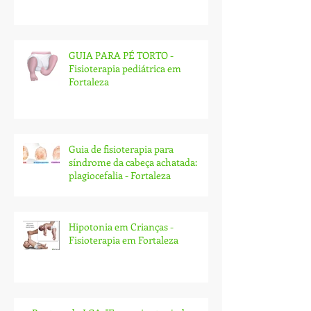
Fibromialgia e Fisioterapia - Tratamento
em Fortaleza
GUIA PARA PÉ TORTO -
Fisioterapia pediátrica em
Fortaleza
Guia de fisioterapia para
síndrome da cabeça achatada:
plagiocefalia - Fortaleza
Hipotonia em Crianças -
Fisioterapia em Fortaleza