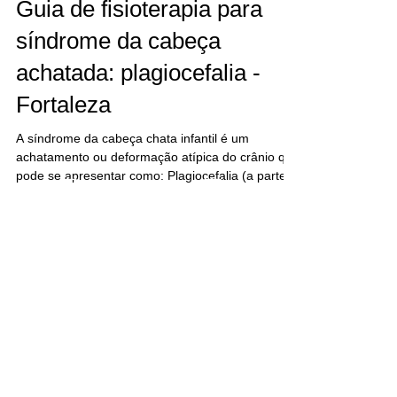
Guia de fisioterapia para
Instagram
YouTube
síndrome da cabeça
achatada: plagiocefalia -
Fortaleza
A síndrome da cabeça chata infantil é um
achatamento ou deformação atípica do crânio que
pode se apresentar como: Plagiocefalia (a parte...