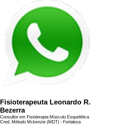
Fisioterapeuta Leonardo R.
Bezerra
Consultor em Fisioterapia Músculo Esquelética
Cred. Método Mckenzie (MDT) - Fortaleza
Coluna
Joelho
Ombro
Outros