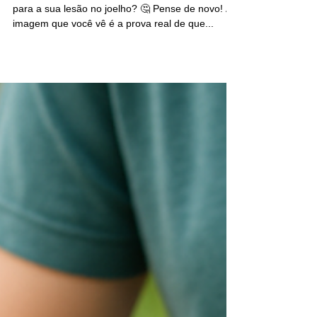
Já te disseram que a cirurgia era a ÚNICA saída
para a sua lesão no joelho? 🤔 Pense de novo! A
imagem que você vê é a prova real de que...