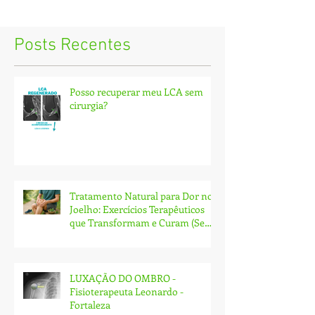
Posts Recentes
Posso recuperar meu LCA sem
cirurgia?
Tratamento Natural para Dor no
Joelho: Exercícios Terapêuticos
que Transformam e Curam (Sem
Cirurgia!)
LUXAÇÃO DO OMBRO -