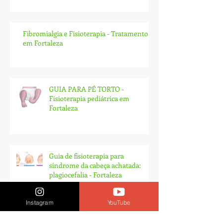
Fisioterapeuta Leonardo -
Fortaleza
Fibromialgia e Fisioterapia - Tratamento
em Fortaleza
GUIA PARA PÉ TORTO -
Fisioterapia pediátrica em
Fortaleza
Guia de fisioterapia para
síndrome da cabeça achatada:
plagiocefalia - Fortaleza
Instagram
YouTube