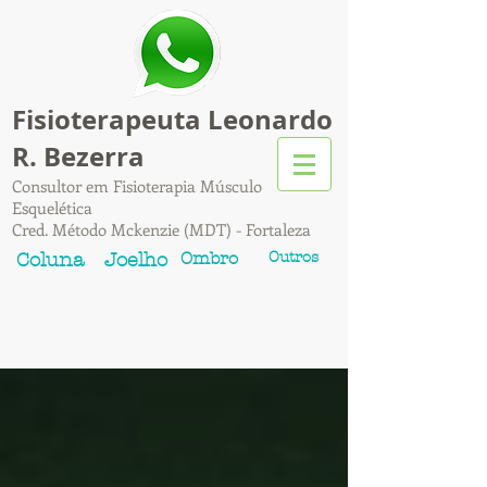
Fisioterapeuta Leonardo
R. Bezerra
Consultor em Fisioterapia Músculo
Esquelética
Cred. Método Mckenzie (MDT) - Fortaleza
Ombro
Outros
Coluna
Joelho