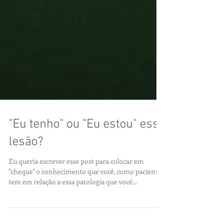
"Eu tenho" ou "Eu estou" essa
lesão?
Eu queria escrever esse post para colocar em
"cheque" o conhecimento que você, como paciente,
tem em relação a essa patologia que você...