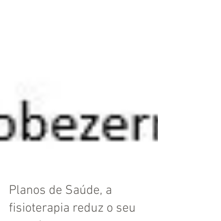
Planos de Saúde, a