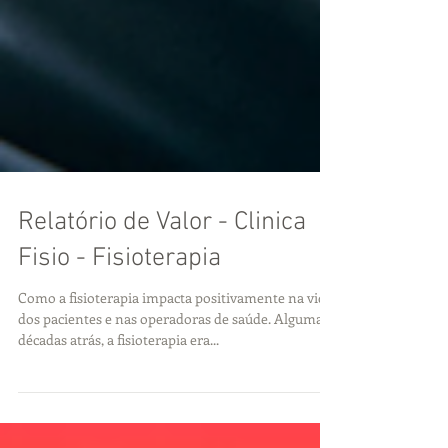
Relatório de Valor - Clinica
Fisio - Fisioterapia
Como a fisioterapia impacta positivamente na vida
dos pacientes e nas operadoras de saúde. Algumas
décadas atrás, a fisioterapia era...