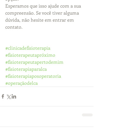
Esperamos que isso ajude com a sua 
compreensão. Se você tiver alguma 
dúvida, não hesite em entrar em 
contato.  
#clinicadefisioterapia
#fisioterapeutapróximo
#fisioterapeutapertodemim
#fisioterapiaparalca
#fisioterapiaposoperatoria
#operaçãodelca