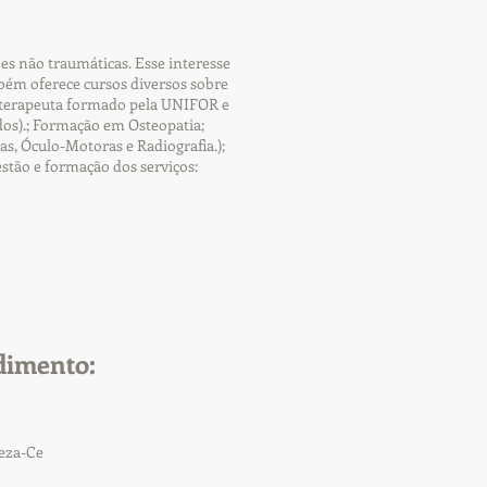
es não traumáticas. Esse interesse
ém oferece cursos diversos sobre
sioterapeuta formado pela UNIFOR e
os).; Formação em Osteopatia;
s, Óculo-Motoras e Radiografia.);
estão e formação dos serviços:
dimento:
leza-Ce