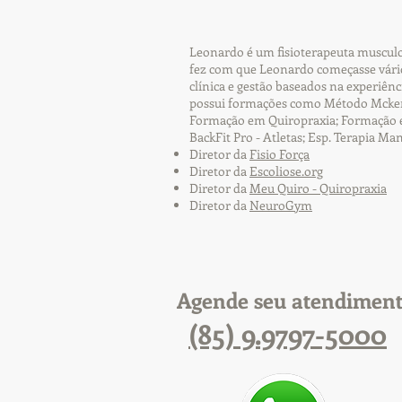
Leonardo é um fisioterapeuta musculoe
fez com que Leonardo começasse vário
clínica e gestão baseados na experiên
possui formações como Método Mckenz
Formação em Quiropraxia; Formação em 
BackFit Pro - Atletas; Esp. Terapia Ma
Diretor da
Fisio Força
Diretor da
Escoliose.org
Diretor da
Meu Quiro - Quiropraxia
Diretor da
NeuroGym
Agende seu atendimen
(85) 9.9797-5000