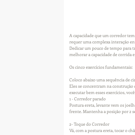
A capacidade que um corredor tem 
requer uma complexa interação entre
Dedicar um pouco de tempo para tr
melhorar a capacidade de corrida e 
Os cinco exercícios fundamentais:
Coloco abaixo uma sequência de cinc
Eles se concentram na construção 
executar bem esses exercícios, voc
1 - Corredor parado
Postura ereta, levante vem os joelh
frente. Mantenha a posição por 2 s
2- Toque do Corredor
Vá, com a postura ereta, tocar o c