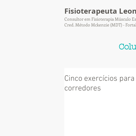
Fisioterapeuta Leo
Consultor em Fisioterapia Músculo Es
Cred. Método Mckenzie (MDT) - Forta
Col
Cinco exercícios para
corredores