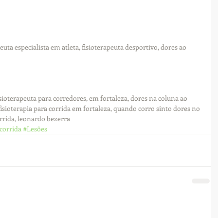
peuta especialista em atleta, fisioterapeuta desportivo, dores ao 
sioterapeuta para corredores, em fortaleza, dores na coluna ao 
 fisioterapia para corrida em fortaleza, quando corro sinto dores no 
rrida, leonardo bezerra
corrida
#Lesões