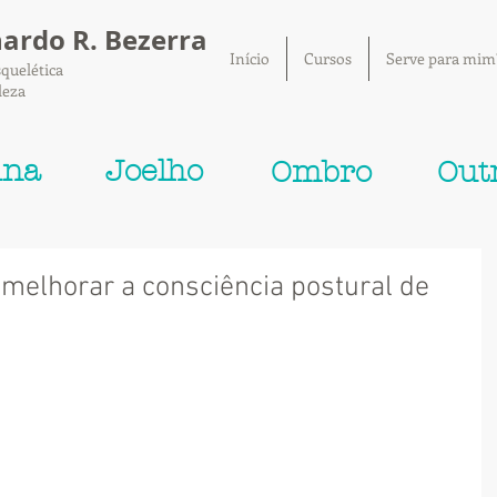
nardo R. Bezerra
Início
Cursos
Serve para mim
quelética
leza
una
Joelho
Ombro
Out
 melhorar a consciência postural de