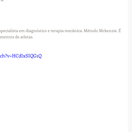
specialista em diagnóstico e terapia mecânica. Método Mckenzie. É 
mentos de atletas.
tch?v=HCdIxSIQG1Q