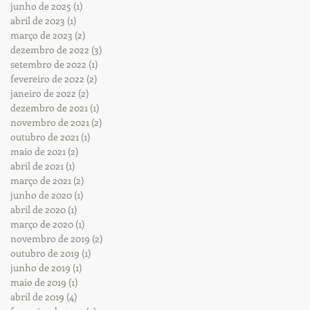
junho de 2025
(1)
1 post
abril de 2023
(1)
1 post
março de 2023
(2)
2 posts
dezembro de 2022
(3)
3 posts
setembro de 2022
(1)
1 post
fevereiro de 2022
(2)
2 posts
janeiro de 2022
(2)
2 posts
dezembro de 2021
(1)
1 post
novembro de 2021
(2)
2 posts
outubro de 2021
(1)
1 post
maio de 2021
(2)
2 posts
abril de 2021
(1)
1 post
março de 2021
(2)
2 posts
junho de 2020
(1)
1 post
abril de 2020
(1)
1 post
março de 2020
(1)
1 post
novembro de 2019
(2)
2 posts
outubro de 2019
(1)
1 post
junho de 2019
(1)
1 post
maio de 2019
(1)
1 post
abril de 2019
(4)
4 posts