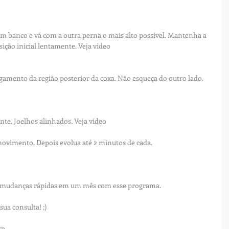
um banco e vá com a outra perna o mais alto possível. Mantenha a 
sição inicial lentamente. Veja vídeo
gamento da região posterior da coxa. Não esqueça do outro lado. 
ente. Joelhos alinhados. Veja vídeo
ovimento. Depois evolua até 2 minutos de cada. 
m mudanças rápidas em um mês com esse programa.
sua consulta! ;)
ra.