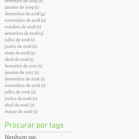
fevereiro de 2019
(2)
2 posts
janeiro de 2019
(1)
1 post
dezembro de 2018
(4)
4 posts
novembro de 2018
(2)
2 posts
outubro de 2018
(2)
2 posts
setembro de 2018
(1)
1 post
julho de 2018
(1)
1 post
junho de 2018
(2)
2 posts
maio de 2018
(3)
3 posts
abril de 2018
(1)
1 post
fevereiro de 2017
(1)
1 post
janeiro de 2017
(2)
2 posts
dezembro de 2016
(1)
1 post
novembro de 2016
(1)
1 post
julho de 2016
(2)
2 posts
junho de 2016
(2)
2 posts
abril de 2016
(7)
7 posts
março de 2016
(1)
1 post
Procurar por tags
Nenhum tag.