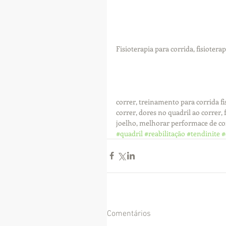
Fisioterapia para corrida, fisiotera
correr, treinamento para corrida fi
correr, dores no quadril ao correr,
joelho, melhorar performace de co
#quadril
#reabilitação
#tendinite
#
Comentários