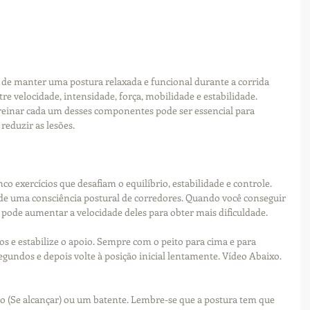
de manter uma postura relaxada e funcional durante a corrida 
 velocidade, intensidade, força, mobilidade e estabilidade.  
einar cada um desses componentes pode ser essencial para 
reduzir as lesões.
o exercícios que desafiam o equilíbrio, estabilidade e controle. 
de uma consciência postural de corredores. Quando você conseguir 
ê pode aumentar a velocidade deles para obter mais dificuldade.
os e estabilize o apoio. Sempre com o peito para cima e para 
egundos e depois volte à posição inicial lentamente. Vídeo Abaixo.
hão (Se alcançar) ou um batente. Lembre-se que a postura tem que 