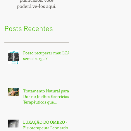
poderá vê-los aqui.
Posts Recentes
Posso recuperar meu LCA
sem cirurgia?
Tratamento Natural para
Dor no Joelho: Exercícios
Terapêuticos que
Transformam e Curam
(Sem Cirurgia!)
LUXAÇÃO DO OMBRO -
Fisioterapeuta Leonardo -