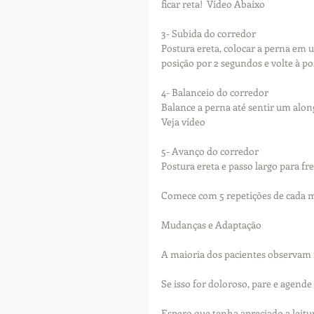
ficar reta!  Vídeo Abaixo
3- Subida do corredor
Postura ereta, colocar a perna em 
posição por 2 segundos e volte à po
4- Balanceio do corredor
Balance a perna até sentir um alon
Veja vídeo
5- Avanço do corredor
Postura ereta e passo largo para fr
Comece com 5 repetições de cada m
Mudanças e Adaptação
A maioria dos pacientes observa
Se isso for doloroso, pare e agende 
Espero que tenha apreciado a leitu