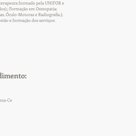
sioterapeuta formado pela UNIFOR e
os).; Formação em Osteopatia;
s, Óculo-Motoras e Radiografia.);
estão e formação dos serviços:
dimento:
leza-Ce