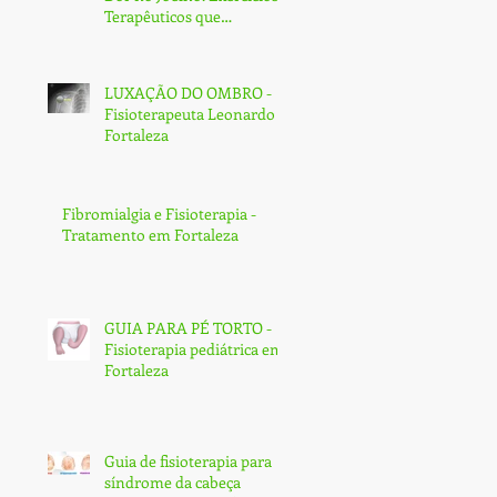
Terapêuticos que
Transformam e Curam
(Sem Cirurgia!)
LUXAÇÃO DO OMBRO -
Fisioterapeuta Leonardo -
Fortaleza
Fibromialgia e Fisioterapia -
Tratamento em Fortaleza
GUIA PARA PÉ TORTO -
Fisioterapia pediátrica em
Fortaleza
Guia de fisioterapia para
síndrome da cabeça