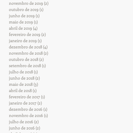
novembro de 2019
(2)
2 posts
outubro de 2019
(1)
1 post
junho de 2019
(1)
1 post
maio de 2019
(1)
1 post
abril de 2019
(4)
4 posts
fevereiro de 2019
(2)
2 posts
janeiro de 2019
(1)
1 post
dezembro de 2018
(4)
4 posts
novembro de 2018
(2)
2 posts
outubro de 2018
(2)
2 posts
setembro de 2018
(1)
1 post
julho de 2018
(1)
1 post
junho de 2018
(2)
2 posts
maio de 2018
(3)
3 posts
abril de 2018
(1)
1 post
fevereiro de 2017
(1)
1 post
janeiro de 2017
(2)
2 posts
dezembro de 2016
(1)
1 post
novembro de 2016
(1)
1 post
julho de 2016
(2)
2 posts
junho de 2016
(2)
2 posts