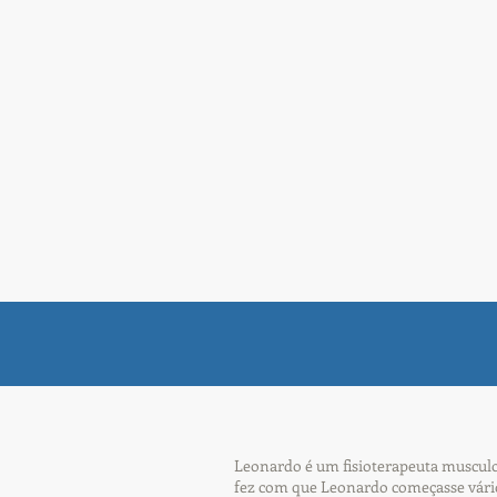
Leonardo é um fisioterapeuta musculoe
fez com que Leonardo começasse vário