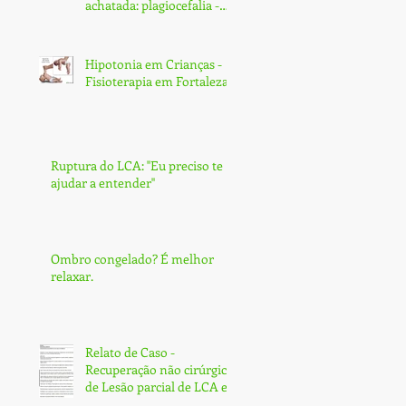
achatada: plagiocefalia -
Fortaleza
Hipotonia em Crianças -
Fisioterapia em Fortaleza
Ruptura do LCA: ''Eu preciso te
ajudar a entender''
Ombro congelado? É melhor
relaxar.
Relato de Caso -
Recuperação não cirúrgica
de Lesão parcial de LCA e
Subtotal de LCP - Fortaleza