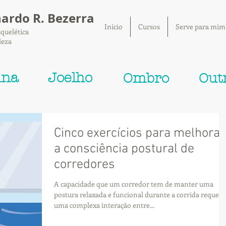
nardo R. Bezerra
Início
Cursos
Serve para mim
quelética
leza
una
Joelho
Ombro
Out
Cinco exercícios para melhorar
a consciência postural de
corredores
A capacidade que um corredor tem de manter uma
postura relaxada e funcional durante a corrida requer
uma complexa interação entre...