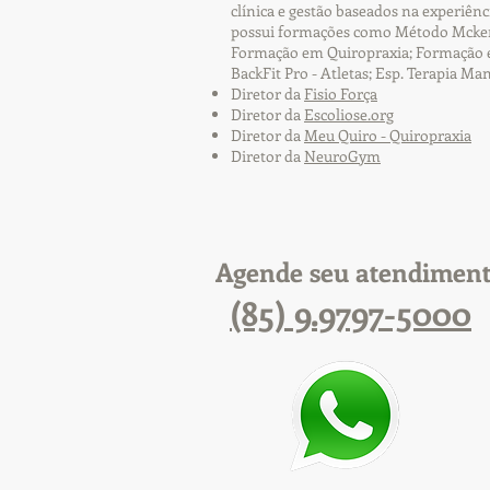
clínica e gestão baseados na experiên
possui formações como Método Mckenz
Formação em Quiropraxia; Formação em 
BackFit Pro - Atletas; Esp. Terapia Ma
Diretor da
Fisio Força
Diretor da
Escoliose.org
Diretor da
Meu Quiro - Quiropraxia
Diretor da
NeuroGym
Agende seu atendimen
(85) 9.9797-5000