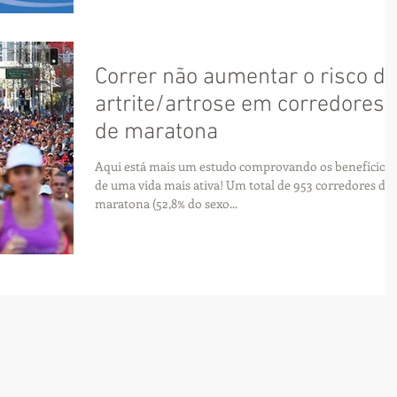
Correr não aumentar o risco de
artrite/artrose em corredores
de maratona
Aqui está mais um estudo comprovando os benefícios
de uma vida mais ativa! Um total de 953 corredores de
maratona (52,8% do sexo...