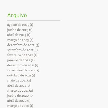
Arquivo
agosto de 2025
(1)
1 post
junho de 2025
(1)
1 post
abril de 2023
(1)
1 post
março de 2023
(2)
2 posts
dezembro de 2022
(3)
3 posts
setembro de 2022
(1)
1 post
fevereiro de 2022
(2)
2 posts
janeiro de 2022
(2)
2 posts
dezembro de 2021
(1)
1 post
novembro de 2021
(2)
2 posts
outubro de 2021
(1)
1 post
maio de 2021
(2)
2 posts
abril de 2021
(1)
1 post
março de 2021
(2)
2 posts
junho de 2020
(1)
1 post
abril de 2020
(1)
1 post
março de 2020
(1)
1 post