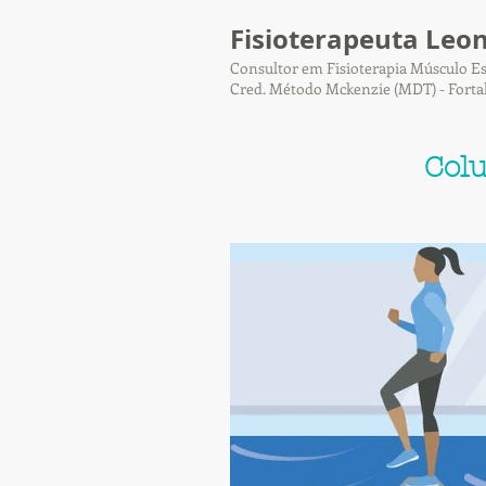
Fisioterapeuta Leo
Consultor em Fisioterapia Músculo Es
Cred. Método Mckenzie (MDT) - Forta
Col