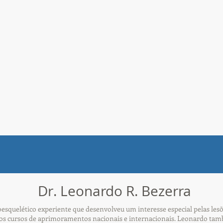
Dr. Leonardo R. Bezerra
squelético experiente que desenvolveu um interesse especial pelas lesõ
s cursos de aprimoramentos nacionais e internacionais. Leonardo tamb