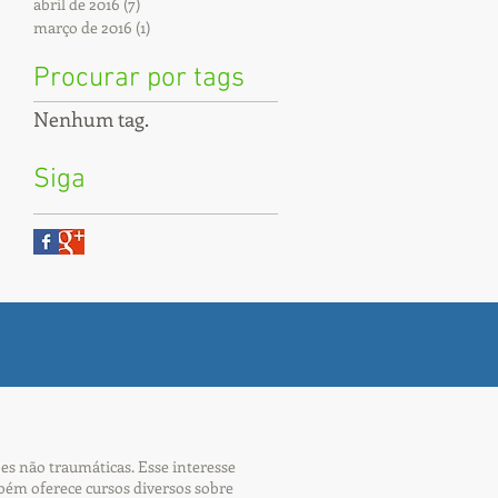
abril de 2016
(7)
7 posts
março de 2016
(1)
1 post
Procurar por tags
Nenhum tag.
Siga
es não traumáticas. Esse interesse
ém oferece cursos diversos sobre