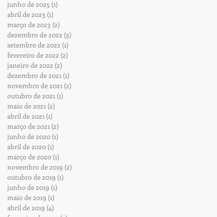
junho de 2025
(1)
1 post
abril de 2023
(1)
1 post
março de 2023
(2)
2 posts
dezembro de 2022
(3)
3 posts
setembro de 2022
(1)
1 post
fevereiro de 2022
(2)
2 posts
janeiro de 2022
(2)
2 posts
dezembro de 2021
(1)
1 post
novembro de 2021
(2)
2 posts
outubro de 2021
(1)
1 post
maio de 2021
(2)
2 posts
abril de 2021
(1)
1 post
março de 2021
(2)
2 posts
junho de 2020
(1)
1 post
abril de 2020
(1)
1 post
março de 2020
(1)
1 post
novembro de 2019
(2)
2 posts
outubro de 2019
(1)
1 post
junho de 2019
(1)
1 post
maio de 2019
(1)
1 post
abril de 2019
(4)
4 posts