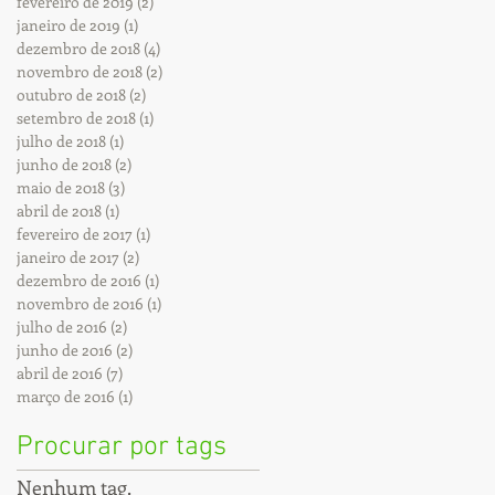
fevereiro de 2019
(2)
2 posts
janeiro de 2019
(1)
1 post
dezembro de 2018
(4)
4 posts
novembro de 2018
(2)
2 posts
outubro de 2018
(2)
2 posts
setembro de 2018
(1)
1 post
julho de 2018
(1)
1 post
junho de 2018
(2)
2 posts
maio de 2018
(3)
3 posts
abril de 2018
(1)
1 post
fevereiro de 2017
(1)
1 post
janeiro de 2017
(2)
2 posts
dezembro de 2016
(1)
1 post
novembro de 2016
(1)
1 post
julho de 2016
(2)
2 posts
junho de 2016
(2)
2 posts
abril de 2016
(7)
7 posts
março de 2016
(1)
1 post
Procurar por tags
Nenhum tag.