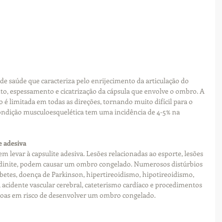
de saúde que caracteriza pelo enrijecimento da articulação do 
o, espessamento e cicatrização da cápsula que envolve o ombro. A 
 limitada em todas as direções, tornando muito difícil para o 
condição musculoesquelética tem uma incidência de 4-5% na 
e adesiva
 levar à capsulite adesiva. Lesões relacionadas ao esporte, lesões 
ndinite, podem causar um ombro congelado. Numerosos distúrbios 
betes, doença de Parkinson, hipertireoidismo, hipotireoidismo, 
acidente vascular cerebral, cateterismo cardíaco e procedimentos 
soas em risco de desenvolver um ombro congelado.