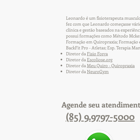
Leonardo é um fisioterapeuta musculoe
fez com que Leonardo começasse vário
clínica e gestão baseados na experiên
possui formações como Método Mckenz
Formação em Quiropraxia; Formação em 
BackFit Pro - Atletas; Esp. Terapia Ma
Diretor da
Fisio Força
Diretor da
Escoliose.org
Diretor da
Meu Quiro - Quiropraxia
Diretor da
NeuroGym
Agende seu atendimen
(85) 9.9797-5000