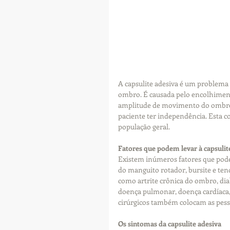
A capsulite adesiva é um problema 
ombro. É causada pelo encolhiment
amplitude de movimento do ombro é
paciente ter independência. Esta 
população geral.
Fatores que podem levar à capsulit
Existem inúmeros fatores que podem
do manguito rotador, bursite e te
como artrite crônica do ombro, dia
doença pulmonar, doença cardíaca, 
cirúrgicos também colocam as pes
Os sintomas da capsulite adesiva