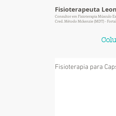
Fisioterapeuta Leo
Consultor em Fisioterapia Músculo Es
Cred. Método Mckenzie (MDT) - Forta
Col
Fisioterapia para Cap