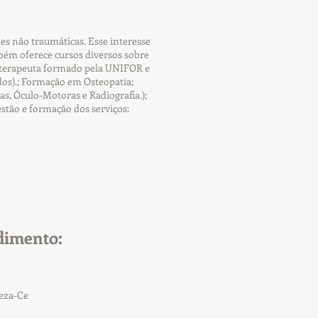
es não traumáticas. Esse interesse
ém oferece cursos diversos sobre
sioterapeuta formado pela UNIFOR e
os).; Formação em Osteopatia;
s, Óculo-Motoras e Radiografia.);
estão e formação dos serviços:
dimento:
leza-Ce