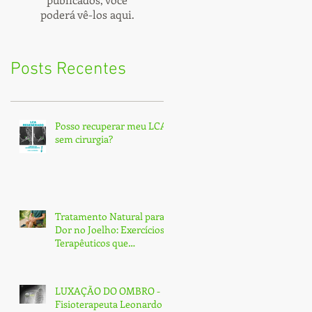
poderá vê-los aqui.
Posts Recentes
Posso recuperar meu LCA
sem cirurgia?
Tratamento Natural para
Dor no Joelho: Exercícios
Terapêuticos que
Transformam e Curam
(Sem Cirurgia!)
LUXAÇÃO DO OMBRO -
Fisioterapeuta Leonardo -