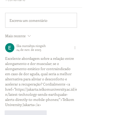
1 comentário
Escreva um comentário
Mais recente
Eka nurcahya ningsih
24 de nov. de 2025
Excelente abordagem sobre a relação entre 
alongamento e dor muscular; se o 
alongamento estático for contraindicado 
em caso de dor aguda, qual seria a melhor 
alternativa para aliviar o desconforto e 
acelerar a recuperação? Cordialmente <a 
href="https://jakarta.telkomuniversity.ac.id/e
n/latest-technology-sends-earthquake-
alerts-directly-to-mobile-phones/">Telkom 
University Jakarta</a>
Curtir
Responder