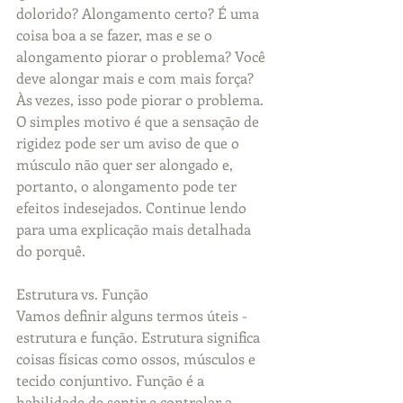
dolorido? Alongamento certo? É uma 
coisa boa a se fazer, mas e se o 
alongamento piorar o problema? Você 
deve alongar mais e com mais força? 
Às vezes, isso pode piorar o problema. 
O simples motivo é que a sensação de 
rigidez pode ser um aviso de que o 
músculo não quer ser alongado e, 
portanto, o alongamento pode ter 
efeitos indesejados. Continue lendo 
para uma explicação mais detalhada 
do porquê.
Estrutura vs. Função
Vamos definir alguns termos úteis - 
estrutura e função. Estrutura significa 
coisas físicas como ossos, músculos e 
tecido conjuntivo. Função é a 
habilidade de sentir e controlar a 