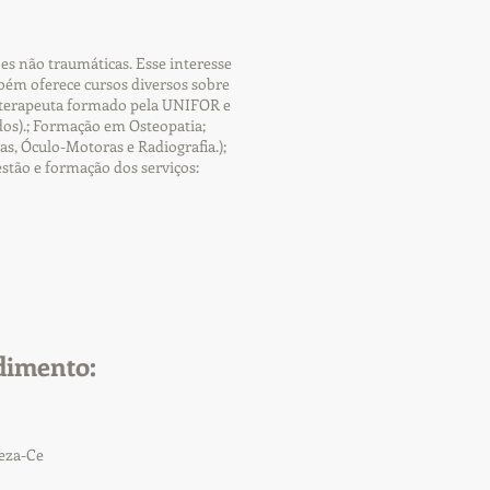
es não traumáticas. Esse interesse
ém oferece cursos diversos sobre
sioterapeuta formado pela UNIFOR e
os).; Formação em Osteopatia;
s, Óculo-Motoras e Radiografia.);
estão e formação dos serviços:
dimento:
leza-Ce