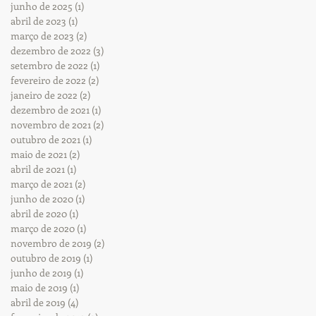
junho de 2025
(1)
1 post
abril de 2023
(1)
1 post
março de 2023
(2)
2 posts
dezembro de 2022
(3)
3 posts
setembro de 2022
(1)
1 post
fevereiro de 2022
(2)
2 posts
janeiro de 2022
(2)
2 posts
dezembro de 2021
(1)
1 post
novembro de 2021
(2)
2 posts
outubro de 2021
(1)
1 post
maio de 2021
(2)
2 posts
abril de 2021
(1)
1 post
março de 2021
(2)
2 posts
junho de 2020
(1)
1 post
abril de 2020
(1)
1 post
março de 2020
(1)
1 post
novembro de 2019
(2)
2 posts
outubro de 2019
(1)
1 post
junho de 2019
(1)
1 post
maio de 2019
(1)
1 post
abril de 2019
(4)
4 posts