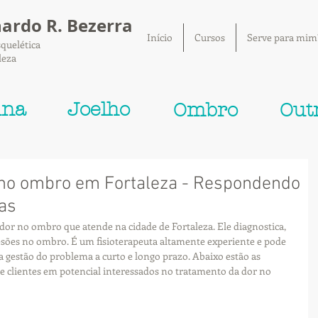
nardo R. Bezerra
Início
Cursos
Serve para mim
quelética
leza
una
Joelho
Ombro
Out
 no ombro em Fortaleza - Respondendo
tas
dor no ombro que atende na cidade de Fortaleza. Ele diagnostica, 
 lesões no ombro. É um fisioterapeuta altamente experiente e pode 
a gestão do problema a curto e longo prazo. Abaixo estão as 
 clientes em potencial interessados ​​no tratamento da dor no 