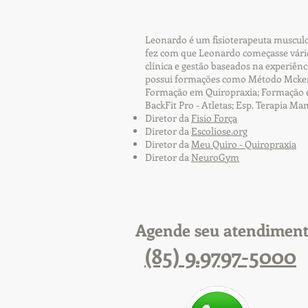
Leonardo é um fisioterapeuta musculoe
fez com que Leonardo começasse vário
clínica e gestão baseados na experiên
possui formações como Método Mckenz
Formação em Quiropraxia; Formação em 
BackFit Pro - Atletas; Esp. Terapia Ma
Diretor da
Fisio Força
Diretor da
Escoliose.org
Diretor da
Meu Quiro - Quiropraxia
Diretor da
NeuroGym
Agende seu atendimen
(85) 9.9797-5000