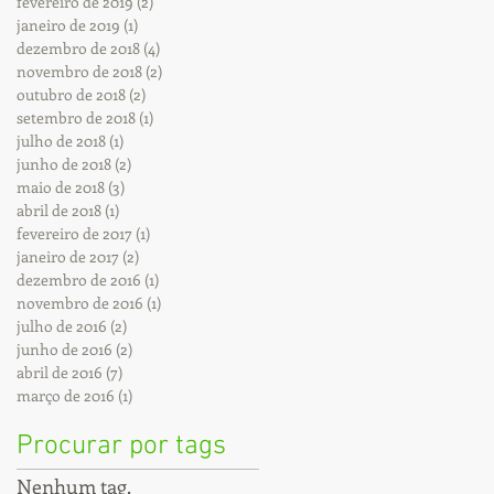
fevereiro de 2019
(2)
2 posts
janeiro de 2019
(1)
1 post
dezembro de 2018
(4)
4 posts
novembro de 2018
(2)
2 posts
outubro de 2018
(2)
2 posts
setembro de 2018
(1)
1 post
julho de 2018
(1)
1 post
junho de 2018
(2)
2 posts
maio de 2018
(3)
3 posts
abril de 2018
(1)
1 post
fevereiro de 2017
(1)
1 post
janeiro de 2017
(2)
2 posts
dezembro de 2016
(1)
1 post
novembro de 2016
(1)
1 post
julho de 2016
(2)
2 posts
junho de 2016
(2)
2 posts
abril de 2016
(7)
7 posts
março de 2016
(1)
1 post
Procurar por tags
Nenhum tag.