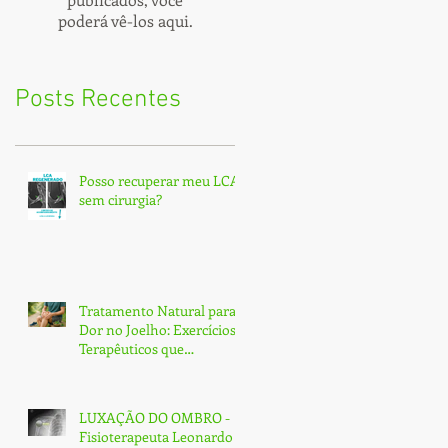
poderá vê-los aqui.
Posts Recentes
Posso recuperar meu LCA
sem cirurgia?
Tratamento Natural para
Dor no Joelho: Exercícios
Terapêuticos que
Transformam e Curam
(Sem Cirurgia!)
LUXAÇÃO DO OMBRO -
Fisioterapeuta Leonardo -