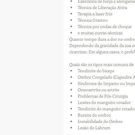
Exercícios de força e alongam
Técnica de Liberação Ativa
Terapia a laser frio
Técnica Graston
Técnica por ondas de choque
e muitas outras técnicas
Quanto tempo dura a dor no ombr
Dependendo da gravidade da sua co
cicatrizar. Em alguns casos, o pro
Quais são os tipos mais comuns de
Tendinite do bíceps
Ombro Congelado (Capsulite A
Síndrome do Impacto ou Imp
Osteoartrite ou artrite
Problemas de Pós-Cirurgia
Lesões do manguito rotador
Tendinite do manguito rotado
Bursite do ombro
Instabilidade do Ombro
Lesão do Labrum 