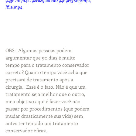
943b2df7d42298ca89a60dd494b9c/360p/mp4
/file.mp4
OBS:  Algumas pessoas podem 
argumentar que 90 dias é muito 
tempo para o tratamento conservador 
correto? Quanto tempo você acha que 
precisará de tratamento após a 
cirurgia.  Esse é o fato. Não é que um 
tratamento seja melhor que o outro, 
meu objetivo aqui é fazer você não 
passar por procedimentos (que podem 
mudar drasticamente sua vida) sem 
antes ter tentado um tratamento 
conservador eficaz. 