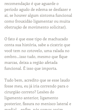
recomendação é que aguarde o 
período agudo de edema se desfazer e 
aí, se houver algum sintoma funcional 
como frouxidão ligamentar ou muita 
obstrução de movimento solicitar). 
O fato é que esse tipo de machucado 
conta sua história, sabe a cicatriz que 
você tem no cotovelo, uma ralada no 
ombro...isso tudo, mesmo que fique 
marcas, deixa a região afetada 
funcional. É isso que importa. 
Tudo bem, acredito que se esse laudo 
fosse meu, eu já iria correndo para o 
cirurgião correto? Lesões do 
ligamento anterior, ligamento 
posterior, fissura no menisco lateral e 
medial....enfim, nós somos assim. 