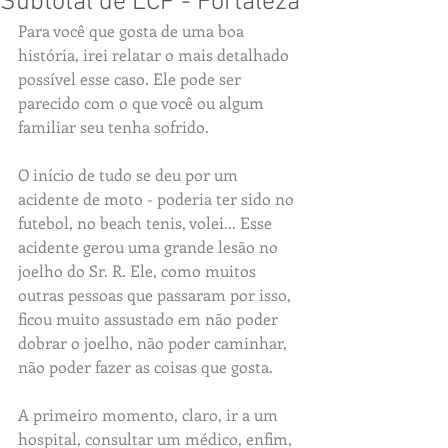
Subtotal de LCP - Fortaleza
Para você que gosta de uma boa 
história, irei relatar o mais detalhado 
possível esse caso. Ele pode ser 
parecido com o que você ou algum 
familiar seu tenha sofrido. 
O início de tudo se deu por um 
acidente de moto - poderia ter sido no 
futebol, no beach tenis, volei... Esse 
acidente gerou uma grande lesão no 
joelho do Sr. R. Ele, como muitos 
outras pessoas que passaram por isso, 
ficou muito assustado em não poder 
dobrar o joelho, não poder caminhar, 
não poder fazer as coisas que gosta. 
A primeiro momento, claro, ir a um 
hospital, consultar um médico, enfim, 