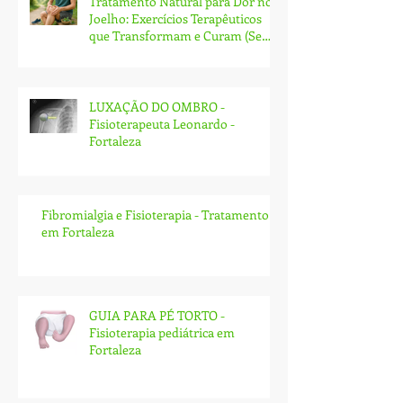
Tratamento Natural para Dor no
Joelho: Exercícios Terapêuticos
que Transformam e Curam (Sem
Cirurgia!)
LUXAÇÃO DO OMBRO -
Fisioterapeuta Leonardo -
Fortaleza
Fibromialgia e Fisioterapia - Tratamento
em Fortaleza
GUIA PARA PÉ TORTO -
Fisioterapia pediátrica em
Fortaleza