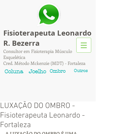
Fisioterapeuta Leonardo
R. Bezerra
Consultor em Fisioterapia Músculo
Esquelética
Cred. Método Mckenzie (MDT) - Fortaleza
Ombro
Outros
Coluna
Joelho
LUXAÇÃO DO OMBRO -
Fisioterapeuta Leonardo -
Fortaleza
A LUXAÇÃO DO OMBRO É UMA 