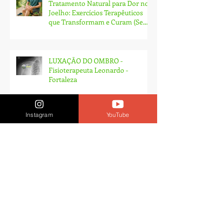
Tratamento Natural para Dor no
Joelho: Exercícios Terapêuticos
que Transformam e Curam (Sem
Cirurgia!)
LUXAÇÃO DO OMBRO -
Fisioterapeuta Leonardo -
Fortaleza
Instagram
YouTube
Fibromialgia e Fisioterapia - Tratamento
em Fortaleza
GUIA PARA PÉ TORTO -
Fisioterapia pediátrica em
Fortaleza