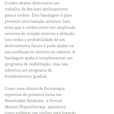
O vídeo abaixo demonstra um 
trabalho de fita anti-deslocamento 
para o ombro. Esta bandagem é para 
prevenir uma luxação anterior. Isso 
evita que o ombro entre em amplitude 
extrema de rotação externa e abdução. 
Isso reduz a probabilidade de um 
deslocamento futuro e pode ajudar na 
sua confiança no retorno ao esporte. A 
bandagem ajuda a complementar um 
programa de reabilitação, mas não 
substitui um programa de 
fortalecimento gradual.
Como uma clínica de fisioterapia 
esportiva de primeira linha em 
Newmarket Brisbane,  a Pivotal 
Motion Physiotherapy  apresenta 
como enfaixar um ombro para luxação 