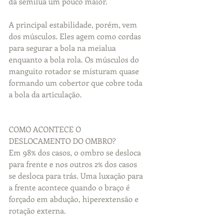
da semilua um pouco maior.
A principal estabilidade, porém, vem 
dos músculos. Eles agem como cordas 
para segurar a bola na meialua 
enquanto a bola rola. Os músculos do 
manguito rotador se misturam quase 
formando um cobertor que cobre toda 
a bola da articulação.
COMO ACONTECE O 
DESLOCAMENTO DO OMBRO?
Em 98% dos casos, o ombro se desloca 
para frente e nos outros 2% dos casos 
se desloca para trás. Uma luxação para 
a frente acontece quando o braço é 
forçado em abdução, hiperextensão e 
rotação externa.