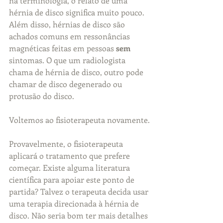
na terminologia, o relato de uma 
hérnia de disco significa muito pouco. 
Além disso, hérnias de disco são 
achados comuns em ressonâncias 
magnéticas feitas em pessoas 
sem
sintomas. O que um radiologista 
chama de hérnia de disco, outro pode 
chamar de disco degenerado ou 
protusão do disco.
Voltemos ao fisioterapeuta novamente.
Provavelmente, o fisioterapeuta 
aplicará o tratamento que prefere 
começar. Existe alguma literatura 
científica para apoiar este ponto de 
partida? Talvez o terapeuta decida usar 
uma terapia direcionada à hérnia de 
disco. Não seria bom ter mais detalhes 