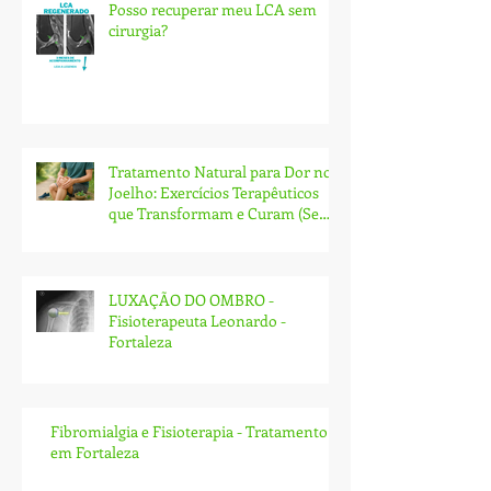
Posso recuperar meu LCA sem
cirurgia?
Tratamento Natural para Dor no
Joelho: Exercícios Terapêuticos
que Transformam e Curam (Sem
Cirurgia!)
LUXAÇÃO DO OMBRO -
Fisioterapeuta Leonardo -
Fortaleza
Fibromialgia e Fisioterapia - Tratamento
em Fortaleza