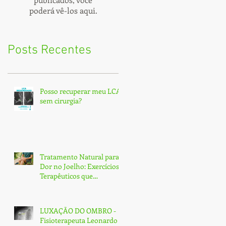
poderá vê-los aqui.
Posts Recentes
Posso recuperar meu LCA
sem cirurgia?
Tratamento Natural para
Dor no Joelho: Exercícios
Terapêuticos que
Transformam e Curam
(Sem Cirurgia!)
LUXAÇÃO DO OMBRO -
Fisioterapeuta Leonardo -