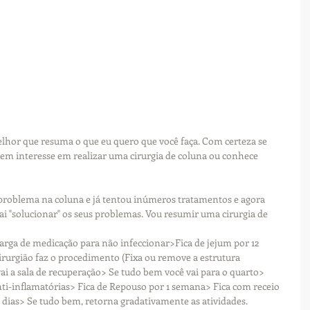
lhor que resuma o que eu quero que você faça. Com certeza se 
 tem interesse em realizar uma cirurgia de coluna ou conhece 
roblema na coluna e já tentou inúmeros tratamentos e agora 
 "solucionar" os seus problemas. Vou resumir uma cirurgia de 
arga de medicação para não infeccionar>Fica de jejum por 12 
irurgião faz o procedimento (Fixa ou remove a estrutura 
i a sala de recuperação> Se tudo bem você vai para o quarto> 
ti-inflamatórias> Fica de Repouso por 1 semana> Fica com receio 
dias> Se tudo bem, retorna gradativamente as atividades.