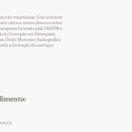
es não traumáticas. Esse interesse
ém oferece cursos diversos sobre
sioterapeuta formado pela UNIFOR e
os).; Formação em Osteopatia;
s, Óculo-Motoras e Radiografia.);
estão e formação dos serviços:
dimento:
leza-Ce