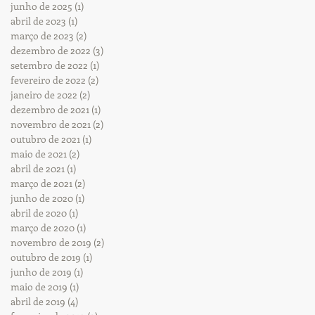
junho de 2025
(1)
1 post
abril de 2023
(1)
1 post
março de 2023
(2)
2 posts
dezembro de 2022
(3)
3 posts
setembro de 2022
(1)
1 post
fevereiro de 2022
(2)
2 posts
janeiro de 2022
(2)
2 posts
dezembro de 2021
(1)
1 post
novembro de 2021
(2)
2 posts
outubro de 2021
(1)
1 post
maio de 2021
(2)
2 posts
abril de 2021
(1)
1 post
março de 2021
(2)
2 posts
junho de 2020
(1)
1 post
abril de 2020
(1)
1 post
março de 2020
(1)
1 post
novembro de 2019
(2)
2 posts
outubro de 2019
(1)
1 post
junho de 2019
(1)
1 post
maio de 2019
(1)
1 post
abril de 2019
(4)
4 posts