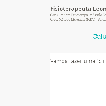
Fisioterapeuta Leo
Consultor em Fisioterapia Músculo Es
Cred. Método Mckenzie (MDT) - Forta
Col
Vamos fazer uma "ciru