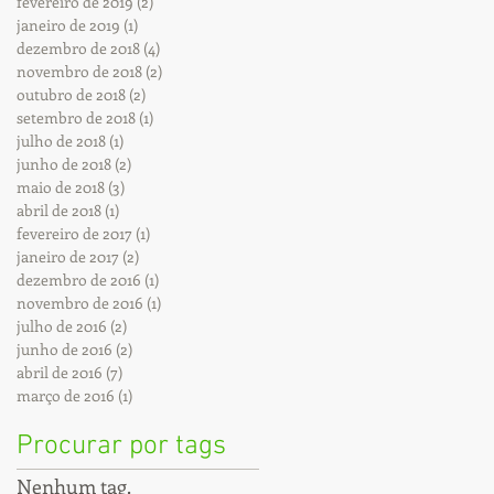
fevereiro de 2019
(2)
2 posts
janeiro de 2019
(1)
1 post
dezembro de 2018
(4)
4 posts
novembro de 2018
(2)
2 posts
outubro de 2018
(2)
2 posts
setembro de 2018
(1)
1 post
julho de 2018
(1)
1 post
junho de 2018
(2)
2 posts
maio de 2018
(3)
3 posts
abril de 2018
(1)
1 post
fevereiro de 2017
(1)
1 post
janeiro de 2017
(2)
2 posts
dezembro de 2016
(1)
1 post
novembro de 2016
(1)
1 post
julho de 2016
(2)
2 posts
junho de 2016
(2)
2 posts
abril de 2016
(7)
7 posts
março de 2016
(1)
1 post
Procurar por tags
Nenhum tag.