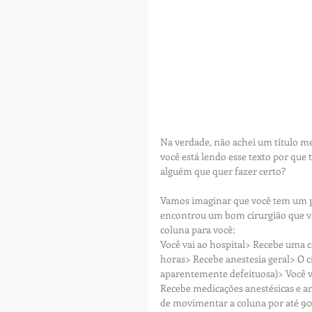
Na verdade, não achei um título me
você está lendo esse texto por que
alguém que quer fazer certo?
Vamos imaginar que você tem um p
encontrou um bom cirurgião que vai
coluna para você:
Você vai ao hospital> Recebe uma c
horas> Recebe anestesia geral> O c
aparentemente defeituosa)> Você va
Recebe medicações anestésicas e an
de movimentar a coluna por até 90 