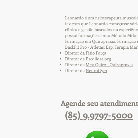
Leonardo é um fisioterapeuta musculoe
fez com que Leonardo começasse vário
clínica e gestão baseados na experiên
possui formações como Método Mckenz
Formação em Quiropraxia; Formação em 
BackFit Pro - Atletas; Esp. Terapia Ma
Diretor da
Fisio Força
Diretor da
Escoliose.org
Diretor da
Meu Quiro - Quiropraxia
Diretor da
NeuroGym
Agende seu atendimen
(85) 9.9797-5000