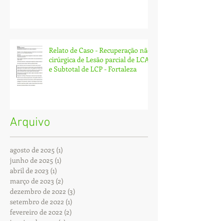
Relato de Caso - Recuperação não
cirúrgica de Lesão parcial de LCA
e Subtotal de LCP - Fortaleza
Arquivo
agosto de 2025
(1)
1 post
junho de 2025
(1)
1 post
abril de 2023
(1)
1 post
março de 2023
(2)
2 posts
dezembro de 2022
(3)
3 posts
setembro de 2022
(1)
1 post
fevereiro de 2022
(2)
2 posts