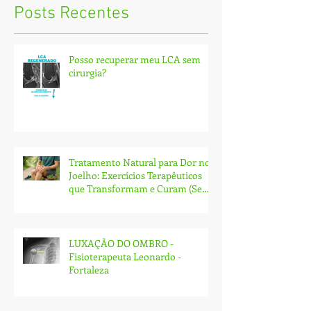
Posts Recentes
Posso recuperar meu LCA sem
cirurgia?
Tratamento Natural para Dor no
Joelho: Exercícios Terapêuticos
que Transformam e Curam (Sem
Cirurgia!)
LUXAÇÃO DO OMBRO -
Fisioterapeuta Leonardo -
Fortaleza