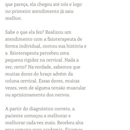
que pareça, ela chegou até nós e logo 
no primeiro atendimento já saiu 
melhor.
Sabe o que ela fez? Realizou um 
atendimento com a fisioterapeuta de 
forma individual, contou sua história e 
a  fisioterapeuta percebeu uma 
pequena rigidez na cervical. Nada a 
ver, certo? Na verdade, sabemos que 
muitas dores do braço advém da 
coluna cervical. Essas dores, muitas 
vezes, vem de alguma tensão muscular 
ou aprisionamento dos nervos.
A partir do diagnóstico correto, a 
paciente começou a melhorar e 
melhorar cada vez mais. Recebeu alta 
essa semana para academia. Ficamos 