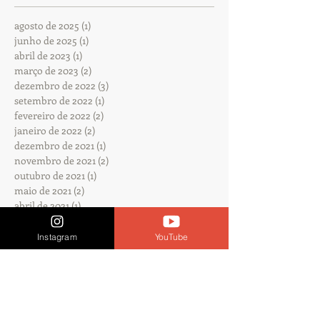
agosto de 2025
(1)
1 post
junho de 2025
(1)
1 post
abril de 2023
(1)
1 post
março de 2023
(2)
2 posts
dezembro de 2022
(3)
3 posts
setembro de 2022
(1)
1 post
fevereiro de 2022
(2)
2 posts
janeiro de 2022
(2)
2 posts
dezembro de 2021
(1)
1 post
novembro de 2021
(2)
2 posts
outubro de 2021
(1)
1 post
maio de 2021
(2)
2 posts
abril de 2021
(1)
1 post
março de 2021
(2)
2 posts
junho de 2020
(1)
1 post
Instagram
YouTube
abril de 2020
(1)
1 post
março de 2020
(1)
1 post
novembro de 2019
(2)
2 posts
outubro de 2019
(1)
1 post
junho de 2019
(1)
1 post