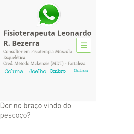
Fisioterapeuta Leonardo
R. Bezerra
Consultor em Fisioterapia Músculo
Esquelética
Cred. Método Mckenzie (MDT) - Fortaleza
Ombro
Outros
Coluna
Joelho
Dor no braço vindo do
pescoço?