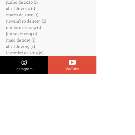
junho de 2020
(1)
1 post
abril de 2020
(1)
1 post
março de 2020
(1)
1 post
novembro de 2019
(2)
2 posts
outubro de 2019
(1)
1 post
junho de 2019
(1)
1 post
maio de 2019
(1)
1 post
abril de 2019
(4)
4 posts
fevereiro de 2019
(2)
2 posts
janeiro de 2019
(1)
1 post
dezembro de 2018
(4)
4 posts
Instagram
YouTube
novembro de 2018
(2)
2 posts
outubro de 2018
(2)
2 posts
setembro de 2018
(1)
1 post
julho de 2018
(1)
1 post
junho de 2018
(2)
2 posts
maio de 2018
(3)
3 posts
abril de 2018
(1)
1 post
fevereiro de 2017
(1)
1 post
janeiro de 2017
(2)
2 posts
dezembro de 2016
(1)
1 post
novembro de 2016
(1)
1 post