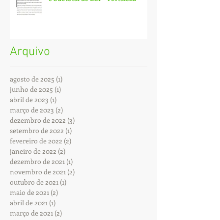
Arquivo
agosto de 2025
(1)
1 post
junho de 2025
(1)
1 post
abril de 2023
(1)
1 post
março de 2023
(2)
2 posts
dezembro de 2022
(3)
3 posts
setembro de 2022
(1)
1 post
fevereiro de 2022
(2)
2 posts
janeiro de 2022
(2)
2 posts
dezembro de 2021
(1)
1 post
novembro de 2021
(2)
2 posts
outubro de 2021
(1)
1 post
maio de 2021
(2)
2 posts
abril de 2021
(1)
1 post
março de 2021
(2)
2 posts