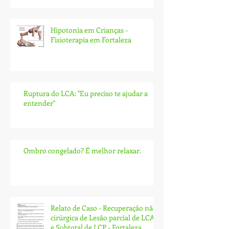
Hipotonia em Crianças -
Fisioterapia em Fortaleza
Ruptura do LCA: ''Eu preciso te ajudar a
entender''
Ombro congelado? É melhor relaxar.
Relato de Caso - Recuperação não
cirúrgica de Lesão parcial de LCA
e Subtotal de LCP - Fortaleza