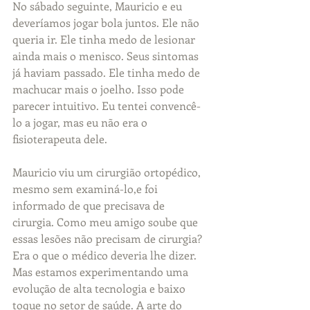
No sábado seguinte, Mauricio e eu 
deveríamos jogar bola juntos. Ele não 
queria ir. Ele tinha medo de lesionar 
ainda mais o menisco. Seus sintomas 
já haviam passado. Ele tinha medo de 
machucar mais o joelho. Isso pode 
parecer intuitivo. Eu tentei convencê-
lo a jogar, mas eu não era o 
fisioterapeuta dele.
Mauricio viu um cirurgião ortopédico, 
mesmo sem examiná-lo,e foi 
informado de que precisava de 
cirurgia. Como meu amigo soube que 
essas lesões não precisam de cirurgia? 
Era o que o médico deveria lhe dizer. 
Mas estamos experimentando uma 
evolução de alta tecnologia e baixo 
toque no setor de saúde. A arte do 