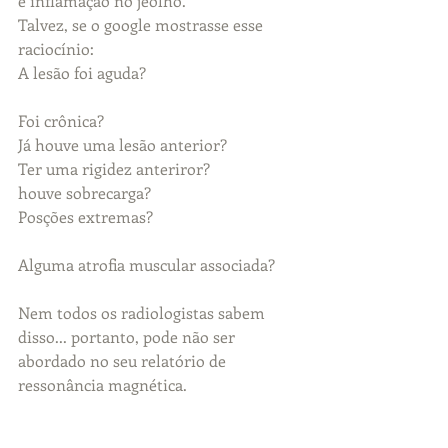
e inflamação no jeolho.
Talvez, se o google mostrasse esse 
raciocínio:
A lesão foi aguda?
Foi crônica?
Já houve uma lesão anterior?
Ter uma rigidez anteriror?
houve sobrecarga?
Posções extremas?
Alguma atrofia muscular associada?
Nem todos os radiologistas sabem 
disso... portanto, pode não ser 
abordado no seu relatório de 
ressonância magnética. 