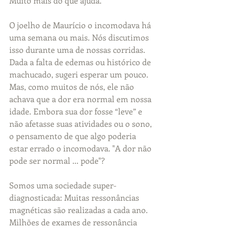
Muito mais do que ajuda.
O joelho de Maurício o incomodava há 
uma semana ou mais. Nós discutimos 
isso durante uma de nossas corridas. 
Dada a falta de edemas ou histórico de 
machucado, sugeri esperar um pouco. 
Mas, como muitos de nós, ele não 
achava que a dor era normal em nossa 
idade. Embora sua dor fosse “leve” e 
não afetasse suas atividades ou o sono, 
o pensamento de que algo poderia 
estar errado o incomodava. "A dor não 
pode ser normal ... pode"?  
Somos uma sociedade super-
diagnosticada: Muitas ressonâncias 
magnéticas são realizadas a cada ano. 
Milhões de exames de ressonância 