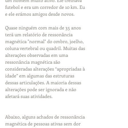
um homem muito ativo. Ele treinava 
futebol e era um corredor de 10 km. Eu 
e ele erámos amigos desde novos. 
Quase ninguém com mais de 35 anos 
terá um relatório de ressonância 
magnética "normal" do ombro, joelho, 
coluna vertebral ou quadril. Muitas das 
alterações observadas em uma 
ressonância magnética são 
consideradas alterações “apropriadas à 
idade” em algumas das estruturas 
dessas articulações. A maioria dessas 
alterações pode ser ignorada e não 
afetará suas atividades.  
Abaixo, alguns achados de ressonância 
magnética de pessoas ativas sem dor 