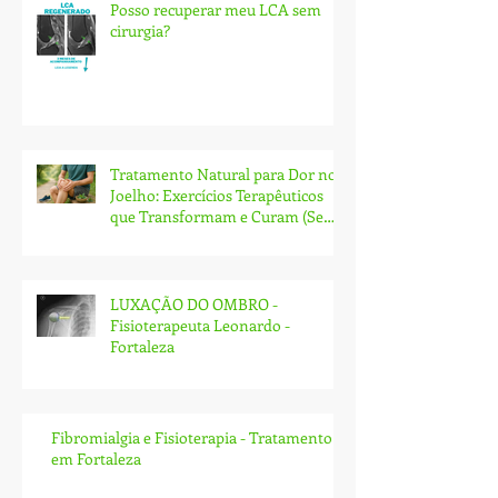
Posso recuperar meu LCA sem
cirurgia?
Tratamento Natural para Dor no
Joelho: Exercícios Terapêuticos
que Transformam e Curam (Sem
Cirurgia!)
LUXAÇÃO DO OMBRO -
Fisioterapeuta Leonardo -
Fortaleza
Fibromialgia e Fisioterapia - Tratamento
em Fortaleza