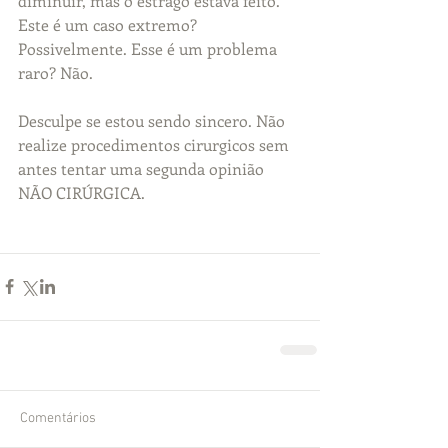
diminuir, mas o estrago estava feito. 
Este é um caso extremo? 
Possivelmente. Esse é um problema 
raro? Não.    
Desculpe se estou sendo sincero. Não 
realize procedimentos cirurgicos sem 
antes tentar uma segunda opinião 
NÃO CIRÚRGICA.
Comentários