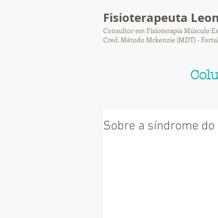
Fisioterapeuta Leo
Consultor em Fisioterapia Músculo Es
Cred. Método Mckenzie (MDT) - Forta
Col
Sobre a síndrome do