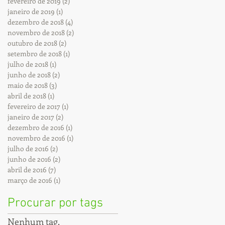
fevereiro de 2019
(2)
2 posts
janeiro de 2019
(1)
1 post
dezembro de 2018
(4)
4 posts
novembro de 2018
(2)
2 posts
outubro de 2018
(2)
2 posts
setembro de 2018
(1)
1 post
julho de 2018
(1)
1 post
junho de 2018
(2)
2 posts
maio de 2018
(3)
3 posts
abril de 2018
(1)
1 post
fevereiro de 2017
(1)
1 post
janeiro de 2017
(2)
2 posts
dezembro de 2016
(1)
1 post
novembro de 2016
(1)
1 post
julho de 2016
(2)
2 posts
junho de 2016
(2)
2 posts
abril de 2016
(7)
7 posts
março de 2016
(1)
1 post
Procurar por tags
Nenhum tag.