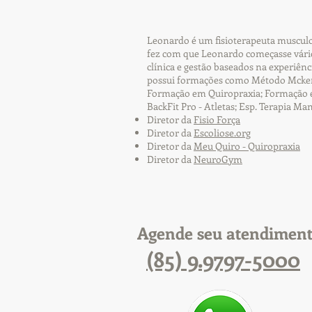
Leonardo é um fisioterapeuta musculoe
fez com que Leonardo começasse vário
clínica e gestão baseados na experiên
possui formações como Método Mckenz
Formação em Quiropraxia; Formação em 
BackFit Pro - Atletas; Esp. Terapia Ma
Diretor da
Fisio Força
Diretor da
Escoliose.org
Diretor da
Meu Quiro - Quiropraxia
Diretor da
NeuroGym
Agende seu atendimen
(85) 9.9797-5000