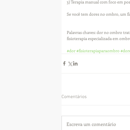
3) Terapia manual com foco em post
Se você tem dores no ombro, um fisi
Palavras chaves: dor no ombro tra
fisioterapia especializada em ombr
#dor
#fisioterapiaparaombro
#dor
Comentários
Escreva um comentário