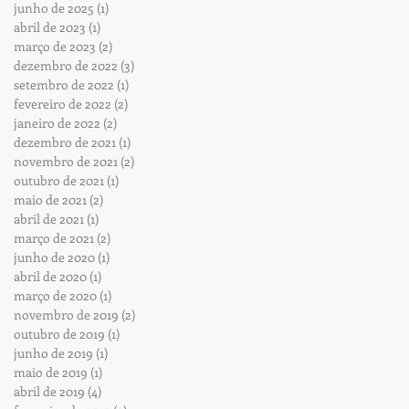
junho de 2025
(1)
1 post
abril de 2023
(1)
1 post
março de 2023
(2)
2 posts
dezembro de 2022
(3)
3 posts
setembro de 2022
(1)
1 post
fevereiro de 2022
(2)
2 posts
janeiro de 2022
(2)
2 posts
dezembro de 2021
(1)
1 post
novembro de 2021
(2)
2 posts
outubro de 2021
(1)
1 post
maio de 2021
(2)
2 posts
abril de 2021
(1)
1 post
março de 2021
(2)
2 posts
junho de 2020
(1)
1 post
abril de 2020
(1)
1 post
março de 2020
(1)
1 post
novembro de 2019
(2)
2 posts
outubro de 2019
(1)
1 post
junho de 2019
(1)
1 post
maio de 2019
(1)
1 post
abril de 2019
(4)
4 posts