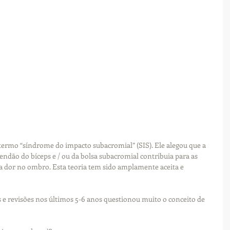
termo “síndrome do impacto subacromial” (SIS). Ele alegou que a 
endão do bíceps e / ou da bolsa subacromial contribuia para as 
a dor no ombro. Esta teoria tem sido amplamente aceita e 
 e revisões nos últimos 5-6 anos questionou muito o conceito de 