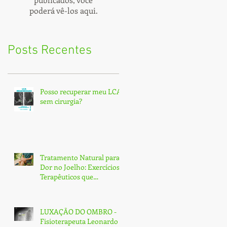
poderá vê-los aqui.
Posts Recentes
Posso recuperar meu LCA
sem cirurgia?
Tratamento Natural para
Dor no Joelho: Exercícios
Terapêuticos que
Transformam e Curam
(Sem Cirurgia!)
LUXAÇÃO DO OMBRO -
Fisioterapeuta Leonardo -