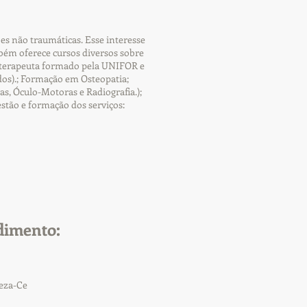
es não traumáticas. Esse interesse
ém oferece cursos diversos sobre
sioterapeuta formado pela UNIFOR e
os).; Formação em Osteopatia;
s, Óculo-Motoras e Radiografia.);
estão e formação dos serviços:
dimento:
leza-Ce