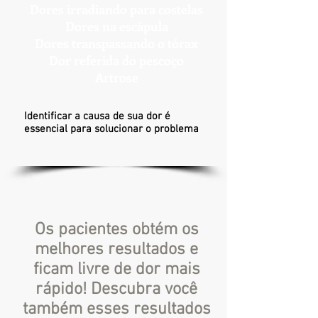
Dores irradiando para costelas
Dores na escápula
Dores transpassando o tórax
D
or referida do pescoço
Artrose
Identificar a causa de sua dor é
essencial para solucionar o problema
Os pacientes obtém os
melhores resultados e
ficam livre de dor mais
rápido! Descubra você
também esses resultados