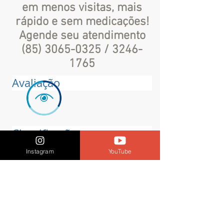
em menos visitas, mais
rápido e sem medicações!
Agende seu atendimento
(85) 3065-0325
/
3246-
1765
Avaliação
Classificação
Instagram
YouTube
Tratamento