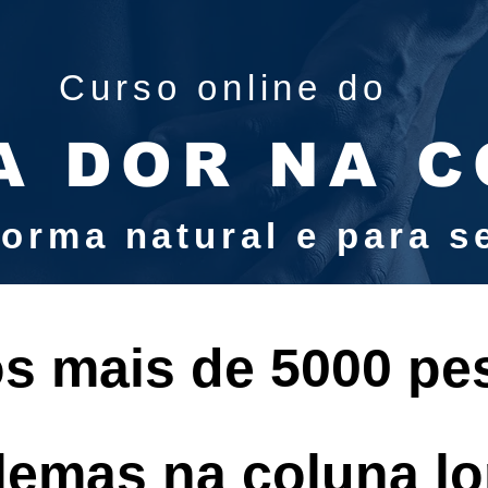
Curso online do
A DOR NA 
forma natural e para 
s mais de 5000 p
lemas na coluna l