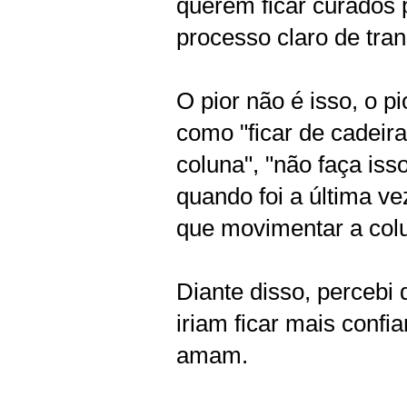
querem ficar curados
processo claro de tra
O pior não é isso, o 
como "ficar de cadeira
coluna", "não faça iss
quando foi a última v
que movimentar a col
Diante disso, percebi
iriam ficar mais confia
amam.