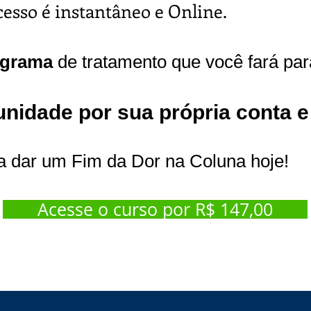
cesso é instantâneo e Online.
ograma
de tratamento que você fará par
nidade por sua própria conta e 
a dar um Fim da Dor na Coluna hoje!
Acesse o curso por R$ 147,00