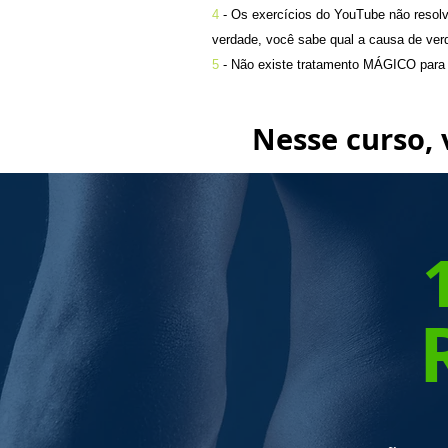
4
- Os exercícios do YouTube não reso
verdade, você sabe qual a causa de ver
5
-
Não existe tratamento MÁGICO para
Nesse curso, 