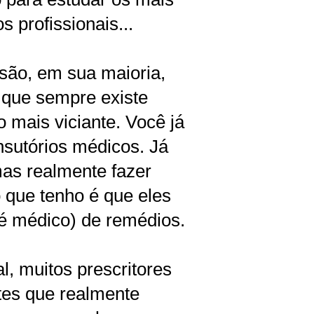
 profissionais...
 são, em sua maioria,
a que sempre existe
 mais viciante. Você já
nsutórios médicos. Já
mas realmente fazer
o que tenho é que eles
é médico) de remédios.
, muitos prescritores
tes que realmente