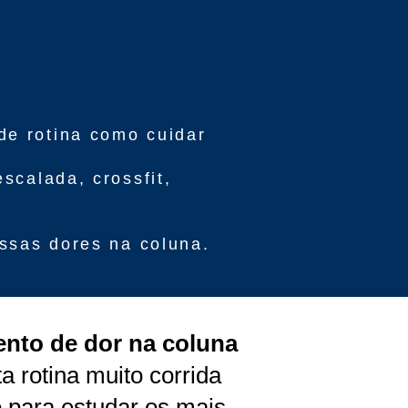
e rotina como cuidar
scalada, crossfit,
ssas dores na coluna.
ento de dor na coluna
a rotina muito corrida
o para estudar os mais