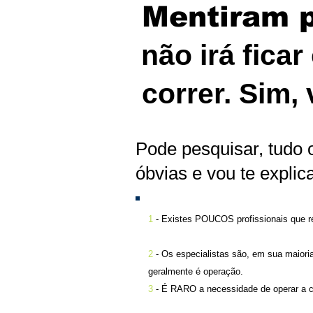
Mentiram p
não irá fica
correr. Sim,
Pode pesquisar, tudo 
óbvias e vou te explic
1
- Existes POUCOS profissionais que r
2
- Os especialistas são, em sua maiori
geralmente é operação.
3
- É RARO a necessidade de operar a 