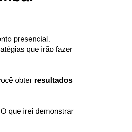
?
nto presencial,
tégias que irão fazer
você obter
resultados
 O que irei demonstrar