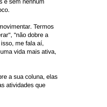
tes e sem nenhum
oco.
e movimentar. Termos
rar", "não dobre a
isso, me fala aí,
 uma vida mais ativa,
re a sua coluna, elas
 as atividades que