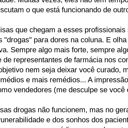
scutam o que está funcionando de outros
uisas que chegam a esses profissionais
s "drogas" para dores na coluna. E olh
. Sempre algo mais forte, sempre algo
 de representantes de farmácia nos co
 objetivo nem seja deixar você curado, 
remédios e mais remédios... A impressã
como vendedores (me desculpe se você 
sas drogas não funcionem, mas no geral
unerabilidade e dos sonhos dos pacien