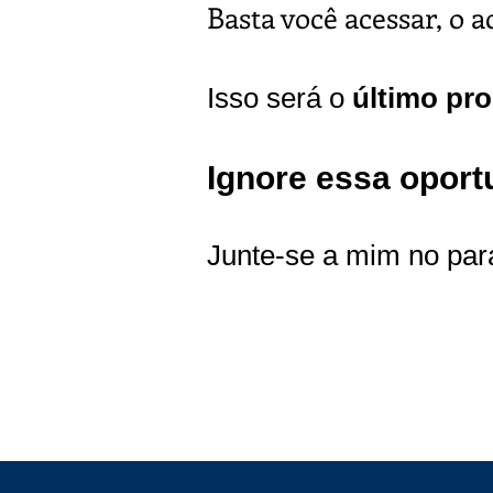
Basta você acessar, o a
Isso será o
último pr
Ignore essa oportu
Junte-se a mim no par