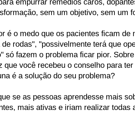
 para empurrar remédios caros, dopan
nsformação, sem um objetivo, sem um f
pior é o medo que os pacientes ficam d
 de rodas", "possivelmente terá que ope
o" só fazem o problema ficar pior.
Sobre 
ez que você recebeu o conselho para ter
una é a solução do seu problema?
 que se as pessoas aprendesse mais sob
ntes, mais ativas e iriam realizar todas