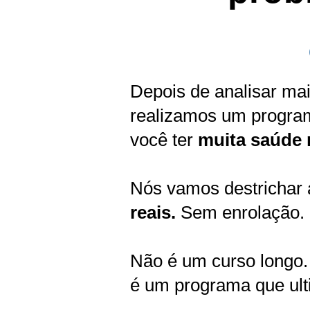
Depois de analisar ma
realizamos um programa
você ter
muita saúde 
Nós vamos destrichar 
reais.
Sem enrolação.
Não é um curso longo. 
é um programa que ult