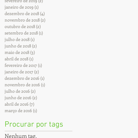
fevereiro de 2019
(2)
2 posts
janeiro de 2019
(1)
1 post
dezembro de 2018
(4)
4 posts
novembro de 2018
(2)
2 posts
outubro de 2018
(2)
2 posts
setembro de 2018
(1)
1 post
julho de 2018
(1)
1 post
junho de 2018
(2)
2 posts
maio de 2018
(3)
3 posts
abril de 2018
(1)
1 post
fevereiro de 2017
(1)
1 post
janeiro de 2017
(2)
2 posts
dezembro de 2016
(1)
1 post
novembro de 2016
(1)
1 post
julho de 2016
(2)
2 posts
junho de 2016
(2)
2 posts
abril de 2016
(7)
7 posts
março de 2016
(1)
1 post
Procurar por tags
Nenhum tag.