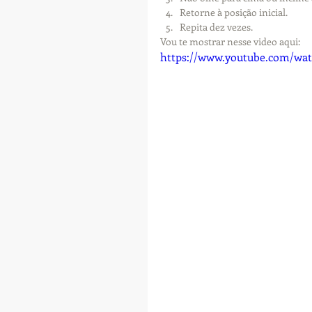
Retorne à posição inicial.  
Repita dez vezes. 
Vou te mostrar nesse video aqui:
https://www.youtube.com/w