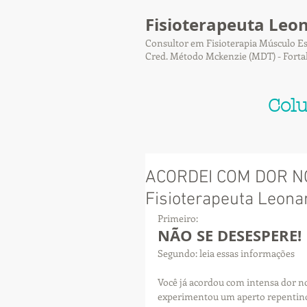
Fisioterapeuta Leo
Consultor em Fisioterapia Músculo Es
Cred. Método Mckenzie (MDT) - Forta
Col
ACORDEI COM DOR NO
Fisioterapeuta Leonar
Primeiro:
NÃO SE DESESPERE!
Segundo: leia essas informações
Você já acordou com intensa dor no 
experimentou um aperto repentino