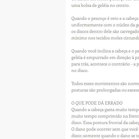
uma bolsa de geléia no centro.
Quando o pescoço é reto e a cabeça 
uniformemente com o núcleo da gelé
os discos dentro dele são carregado
mínimo nos tecidos moles circund
Quando você inclina a cabeça e o pe
geléia é empurrado em direção à par
para trás, acontece o contrário - a 
no disco.
Todos esses movimentos são norma
posturas são prolongadas ou exces
O QUE PODE DÁ ERRADO
Quando a cabeça gasta muito tempo 
muito tempo comprimido na frente,
disco. Essa postura frontal da cabeç
O dano pode ocorrer sem que você e
disco; somente quando o dano se tor