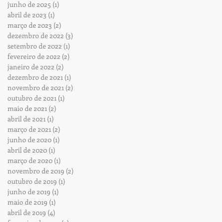
junho de 2025
(1)
1 post
abril de 2023
(1)
1 post
março de 2023
(2)
2 posts
dezembro de 2022
(3)
3 posts
setembro de 2022
(1)
1 post
fevereiro de 2022
(2)
2 posts
janeiro de 2022
(2)
2 posts
dezembro de 2021
(1)
1 post
novembro de 2021
(2)
2 posts
outubro de 2021
(1)
1 post
maio de 2021
(2)
2 posts
abril de 2021
(1)
1 post
março de 2021
(2)
2 posts
junho de 2020
(1)
1 post
abril de 2020
(1)
1 post
março de 2020
(1)
1 post
novembro de 2019
(2)
2 posts
outubro de 2019
(1)
1 post
junho de 2019
(1)
1 post
maio de 2019
(1)
1 post
abril de 2019
(4)
4 posts