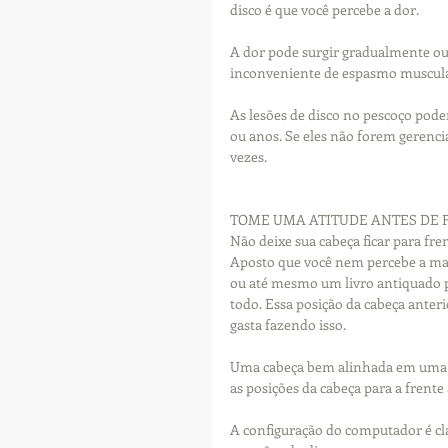
disco é que você percebe a dor.
A dor pode surgir gradualmente o
inconveniente de espasmo muscula
As lesões de disco no pescoço pod
ou anos. Se eles não forem gerenci
vezes.
TOME UMA ATITUDE ANTES DE 
Não deixe sua cabeça ficar para fre
Aposto que você nem percebe a mai
ou até mesmo um livro antiquado p
todo. Essa posição da cabeça anter
gasta fazendo isso.
Uma cabeça bem alinhada em uma po
as posições da cabeça para a frent
A configuração do computador é cl