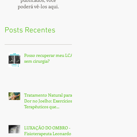
poderá vê-los aqui.
Posts Recentes
Posso recuperar meu LCA
sem cirurgia?
Tratamento Natural para
Dor no Joelho: Exercícios
Terapêuticos que
Transformam e Curam
(Sem Cirurgia!)
LUXAÇÃO DO OMBRO -
Fisioterapeuta Leonardo -