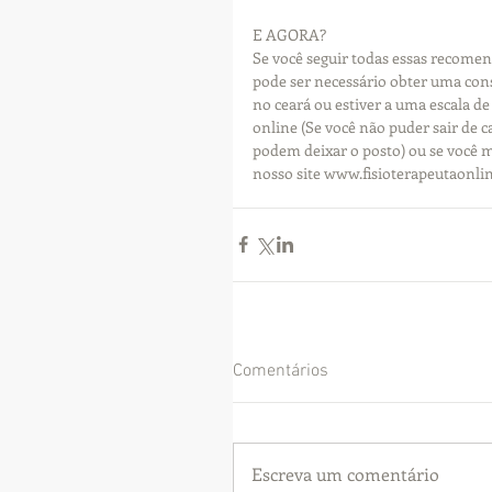
E AGORA?
Se você seguir todas essas recome
pode ser necessário obter uma cons
no ceará ou estiver a uma escala de
online (Se você não puder sair de 
podem deixar o posto) ou se você 
nosso site www.fisioterapeutaonlin
Comentários
Escreva um comentário