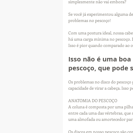
simplesmente não vai embora? 
Se você já experimentou alguma des
problemas no pescoço!
Com uma postura ideal, nossa cabeç
há uma carga mínima no pescoço. In
Isso é pior quando comparado ao olh
Isso não é uma boa 
pescoço, que pode 
Os problemas no disco do pescoço
capacidade de virar a cabeça. Isso 
ANATOMIA DO PESCOÇO
A coluna é composta por uma pilha 
entre cada uma das vértebras, que 
uma almofada ou amortecedor para
Os discos em nosso pescoço são con