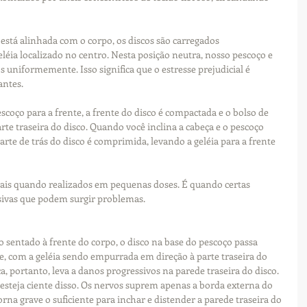
está alinhada com o corpo, os discos são carregados 
ia localizado no centro. Nesta posição neutra, nosso pescoço e 
s uniformemente. Isso significa que o estresse prejudicial é 
antes.
scoço para a frente, a frente do disco é compactada e o bolso de 
te traseira do disco. Quando você inclina a cabeça e o pescoço 
parte de trás do disco é comprimida, levando a geléia para a frente 
is quando realizados em pequenas doses. É quando certas 
sivas que podem surgir problemas.
sentado à frente do corpo, o disco na base do pescoço passa 
 com a geléia sendo empurrada em direção à parte traseira do 
a, portanto, leva a danos progressivos na parede traseira do disco. 
steja ciente disso. Os nervos suprem apenas a borda externa do 
na grave o suficiente para inchar e distender a parede traseira do 