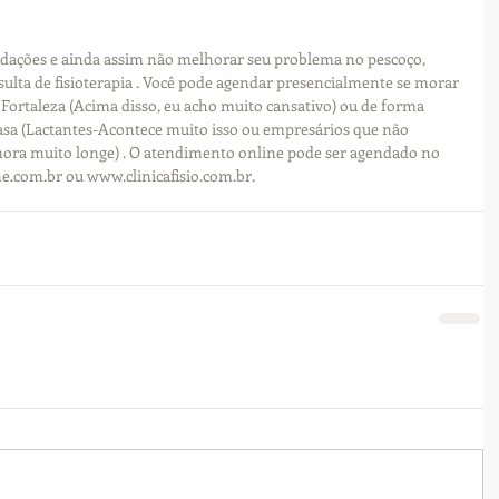
ndações e ainda assim não melhorar seu problema no pescoço, 
ulta de fisioterapia . Você pode agendar presencialmente se morar 
 Fortaleza (Acima disso, eu acho muito cansativo) ou de forma 
casa (Lactantes-Acontece muito isso ou empresários que não 
mora muito longe) . O atendimento online pode ser agendado no 
e.com.br ou www.clinicafisio.com.br.