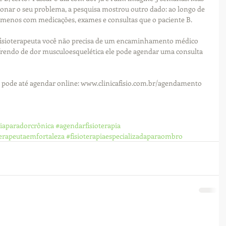
cionar o seu problema, a pesquisa mostrou outro dado: ao longo de 
 menos com medicações, exames e consultas que o paciente B.
fisioterapeuta você não precisa de um encaminhamento médico 
ofrendo de dor musculoesquelética ele pode agendar uma consulta 
ocê pode até agendar online: www.clinicafisio.com.br/agendamento
piaparadorcrônica
#agendarfisioterapia
terapeutaemfortaleza
#fisioterapiaespecializadaparaombro