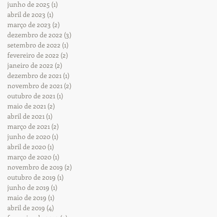
junho de 2025
(1)
1 post
abril de 2023
(1)
1 post
março de 2023
(2)
2 posts
dezembro de 2022
(3)
3 posts
setembro de 2022
(1)
1 post
fevereiro de 2022
(2)
2 posts
janeiro de 2022
(2)
2 posts
dezembro de 2021
(1)
1 post
novembro de 2021
(2)
2 posts
outubro de 2021
(1)
1 post
maio de 2021
(2)
2 posts
abril de 2021
(1)
1 post
março de 2021
(2)
2 posts
junho de 2020
(1)
1 post
abril de 2020
(1)
1 post
março de 2020
(1)
1 post
novembro de 2019
(2)
2 posts
outubro de 2019
(1)
1 post
junho de 2019
(1)
1 post
maio de 2019
(1)
1 post
abril de 2019
(4)
4 posts