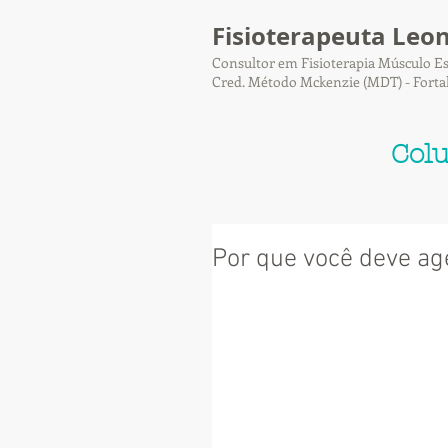
Fisioterapeuta Leo
Consultor em Fisioterapia Músculo Es
Cred. Método Mckenzie (MDT) - Forta
Col
Por que você deve age