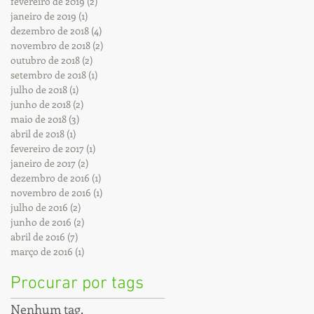
fevereiro de 2019
(2)
2 posts
janeiro de 2019
(1)
1 post
dezembro de 2018
(4)
4 posts
novembro de 2018
(2)
2 posts
outubro de 2018
(2)
2 posts
setembro de 2018
(1)
1 post
julho de 2018
(1)
1 post
junho de 2018
(2)
2 posts
maio de 2018
(3)
3 posts
abril de 2018
(1)
1 post
fevereiro de 2017
(1)
1 post
janeiro de 2017
(2)
2 posts
dezembro de 2016
(1)
1 post
novembro de 2016
(1)
1 post
julho de 2016
(2)
2 posts
junho de 2016
(2)
2 posts
abril de 2016
(7)
7 posts
março de 2016
(1)
1 post
Procurar por tags
Nenhum tag.