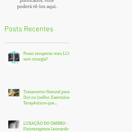
poderá vê-los aqui.
Posts Recentes
Posso recuperar meu LCA
sem cirurgia?
Tratamento Natural para
Dor no Joelho: Exercícios
Terapêuticos que
Transformam e Curam
(Sem Cirurgia!)
LUXAÇÃO DO OMBRO -
Fisioterapeuta Leonardo -