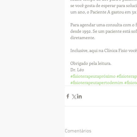
se você gosta de esperar para solu
um ano, o Paciente A gastou em 3x
Para agendar uma consulta com o 
desde 1992. Se um paciente está s
diretamente.
Inclusive, aqui na Clínica Fisio v
Obrigado pela leitura.
Dr. Léo
#fisioterapeutapróximo
#fisiotera
#fisioterapeutapertodemim
#fisio
Comentários