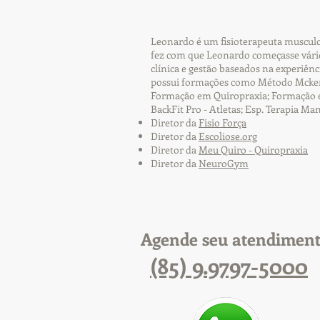
Leonardo é um fisioterapeuta musculoe
fez com que Leonardo começasse vário
clínica e gestão baseados na experiên
possui formações como Método Mckenz
Formação em Quiropraxia; Formação em 
BackFit Pro - Atletas; Esp. Terapia Ma
Diretor da
Fisio Força
Diretor da
Escoliose.org
Diretor da
Meu Quiro - Quiropraxia
Diretor da
NeuroGym
Agende seu atendimen
(85) 9.9797-5000