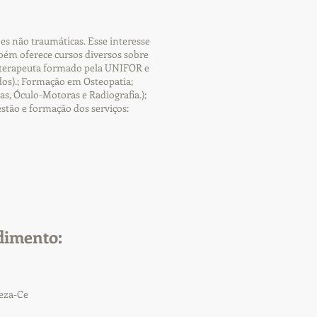
es não traumáticas. Esse interesse
ém oferece cursos diversos sobre
sioterapeuta formado pela UNIFOR e
os).; Formação em Osteopatia;
s, Óculo-Motoras e Radiografia.);
estão e formação dos serviços:
dimento:
leza-Ce