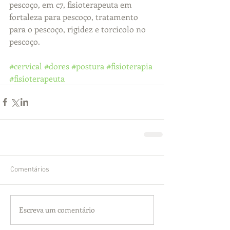
pescoço, em c7, fisioterapeuta em 
fortaleza para pescoço, tratamento 
para o pescoço, rigidez e torcicolo no 
pescoço.
#cervical
#dores
#postura
#fisioterapia
#fisioterapeuta
Comentários
Escreva um comentário