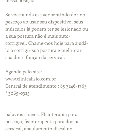
nessa posição.
Se você ainda estiver sentindo dor no 
pescoço ao usar seu dispositivo, seus 
músculos já podem ter se lesionado ou 
a sua postura não é mais auto-
corrigível. Chame-nos hoje para ajudá-
lo a corrigir sua postura e melhorar 
sua dor e função da cervical.
Agende pelo site: 
www.clinicafisio.com.br
Central de atendimento : 85 3246-1765 
/ 3065-0325
palavras chaves: FIsioterapia para 
pescoço, fisioterapeuta para dor na 
cervical, abaulamento discal no 