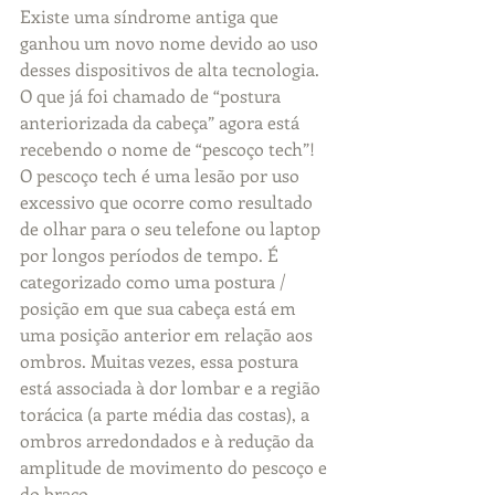
Existe uma síndrome antiga que 
ganhou um novo nome devido ao uso 
desses dispositivos de alta tecnologia. 
O que já foi chamado de “postura 
anteriorizada da cabeça” agora está 
recebendo o nome de “pescoço tech”! 
O pescoço tech é uma lesão por uso 
excessivo que ocorre como resultado 
de olhar para o seu telefone ou laptop 
por longos períodos de tempo. É 
categorizado como uma postura / 
posição em que sua cabeça está em 
uma posição anterior em relação aos 
ombros. Muitas vezes, essa postura 
está associada à dor lombar e a região 
torácica (a parte média das costas), a 
ombros arredondados e à redução da 
amplitude de movimento do pescoço e 
do braço.