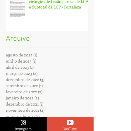
cirúrgica de Lesão parcial de LCA
e Subtotal de LCP - Fortaleza
Arquivo
agosto de 2025
(1)
1 post
junho de 2025
(1)
1 post
abril de 2023
(1)
1 post
março de 2023
(2)
2 posts
dezembro de 2022
(3)
3 posts
setembro de 2022
(1)
1 post
fevereiro de 2022
(2)
2 posts
janeiro de 2022
(2)
2 posts
dezembro de 2021
(1)
1 post
novembro de 2021
(2)
2 posts
outubro de 2021
(1)
1 post
maio de 2021
(2)
2 posts
abril de 2021
(1)
1 post
Instagram
YouTube