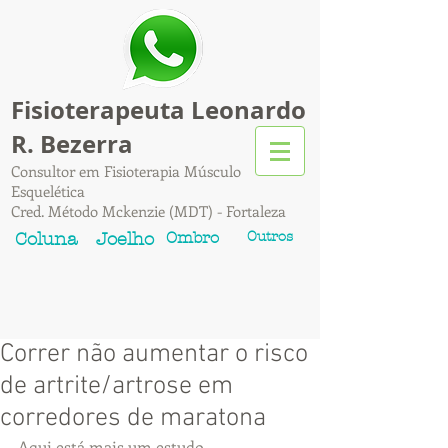
Fisioterapeuta Leonardo
R. Bezerra
Consultor em Fisioterapia Músculo
Esquelética
Cred. Método Mckenzie (MDT) - Fortaleza
Ombro
Outros
Coluna
Joelho
Correr não aumentar o risco
de artrite/artrose em
corredores de maratona
Aqui está mais um estudo 