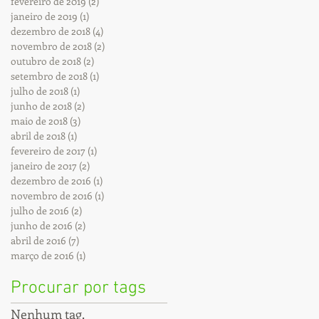
fevereiro de 2019
(2)
2 posts
janeiro de 2019
(1)
1 post
dezembro de 2018
(4)
4 posts
novembro de 2018
(2)
2 posts
outubro de 2018
(2)
2 posts
setembro de 2018
(1)
1 post
julho de 2018
(1)
1 post
junho de 2018
(2)
2 posts
maio de 2018
(3)
3 posts
abril de 2018
(1)
1 post
fevereiro de 2017
(1)
1 post
janeiro de 2017
(2)
2 posts
dezembro de 2016
(1)
1 post
novembro de 2016
(1)
1 post
julho de 2016
(2)
2 posts
junho de 2016
(2)
2 posts
abril de 2016
(7)
7 posts
março de 2016
(1)
1 post
Procurar por tags
Nenhum tag.