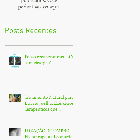
poderá vê-los aqui.
Posts Recentes
Posso recuperar meu LCA
sem cirurgia?
Tratamento Natural para
Dor no Joelho: Exercícios
Terapêuticos que
Transformam e Curam
(Sem Cirurgia!)
LUXAÇÃO DO OMBRO -
Fisioterapeuta Leonardo -