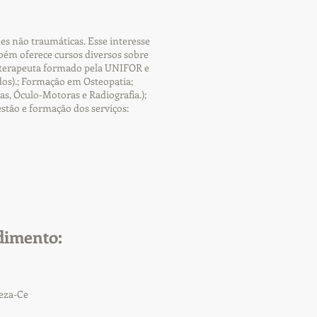
es não traumáticas. Esse interesse
ém oferece cursos diversos sobre
sioterapeuta formado pela UNIFOR e
os).; Formação em Osteopatia;
s, Óculo-Motoras e Radiografia.);
estão e formação dos serviços:
dimento:
leza-Ce