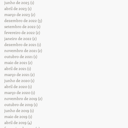
junho de 2025
(1)
1 post
abril de 2023
(1)
1 post
março de 2023
(2)
2 posts
dezembro de 2022
(3)
3 posts
setembro de 2022
(1)
1 post
fevereiro de 2022
(2)
2 posts
janeiro de 2022
(2)
2 posts
dezembro de 2021
(1)
1 post
novembro de 2021
(2)
2 posts
outubro de 2021
(1)
1 post
maio de 2021
(2)
2 posts
abril de 2021
(1)
1 post
março de 2021
(2)
2 posts
junho de 2020
(1)
1 post
abril de 2020
(1)
1 post
março de 2020
(1)
1 post
novembro de 2019
(2)
2 posts
outubro de 2019
(1)
1 post
junho de 2019
(1)
1 post
maio de 2019
(1)
1 post
abril de 2019
(4)
4 posts