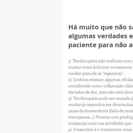
Há muito que não s
algumas verdades e
paciente para não a
1)  Tendinopatia não melhora com o
muitas vezes doloroso novamente p
tendão para ele se "regenerar".
2)  Embora existam algumas células
considerado como inflamação clássi
elevados de dor, mas não está claro 
3)  Tendinopatia pode ser causada p
mudança repentina em determinada
causa da biomecânica (falta de resi
menopausa...). Pessoas com predi
mudanças sutis nas atividades que
4)  O exercício é o tratamento mai