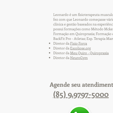
Leonardo é um fisioterapeuta musculoe
fez com que Leonardo começasse vário
clínica e gestão baseados na experiên
possui formações como Método Mckenz
Formação em Quiropraxia; Formação em 
BackFit Pro - Atletas; Esp. Terapia Ma
Diretor da
Fisio Força
Diretor da
Escoliose.org
Diretor da
Meu Quiro - Quiropraxia
Diretor da
NeuroGym
Agende seu atendimen
(85) 9.9797-5000