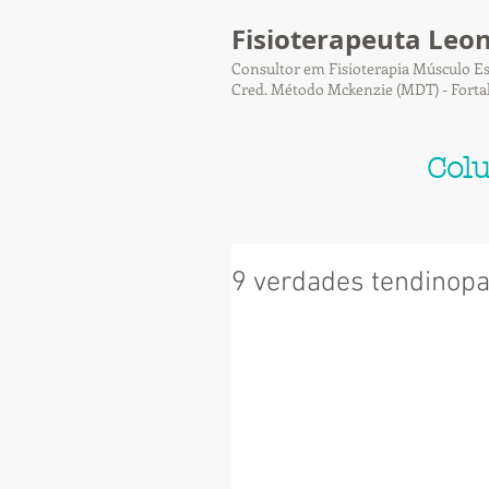
Fisioterapeuta Leo
Consultor em Fisioterapia Músculo Es
Cred. Método Mckenzie (MDT) - Forta
Col
9 verdades tendinopa