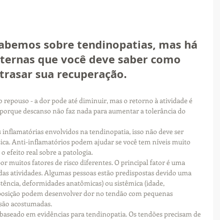
abemos sobre tendinopatias, mas há 
ternas que você deve saber como 
trasar sua recuperação. 
 repouso - a dor pode até diminuir, mas o retorno à atividade é 
orque descanso não faz nada para aumentar a tolerância do 
 inflamatórias envolvidos na tendinopatia, isso não deve ser 
ca. Anti-inflamatórios podem ajudar se você tem níveis muito 
o efeito real sobre a patologia.
or muitos fatores de risco diferentes. O principal fator é uma 
s atividades. Algumas pessoas estão predispostas devido uma 
stência, deformidades anatômicas) ou sistêmica (idade, 
sposição podem desenvolver dor no tendão com pequenas 
 são acostumadas.
s baseado em evidências para tendinopatia. Os tendões precisam de 