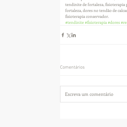
tendinite de fortaleza, fisioterapia
fortaleza, dores no tendão de calc
fisioterapia conservador.
#tendinite
#fisioterapia
#dores
#re
Comentários
Escreva um comentário